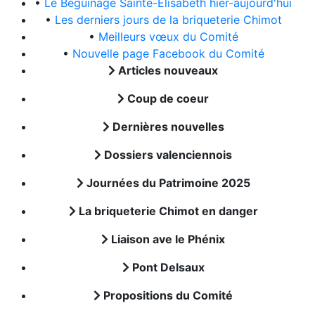
•
Le Béguinage Sainte-Elisabeth hier-aujourd'hui
•
Les derniers jours de la briqueterie Chimot
•
Meilleurs vœux du Comité
•
Nouvelle page Facebook du Comité
Articles nouveaux
Coup de coeur
Dernières nouvelles
Dossiers valenciennois
Journées du Patrimoine 2025
La briqueterie Chimot en danger
Liaison ave le Phénix
Pont Delsaux
Propositions du Comité