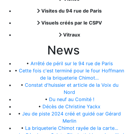
Visites du 94 rue de Paris
Visuels créés par le CSPV
Vitraux
News
•
Arrêté de péril sur le 94 rue de Paris
•
Cette fois c'est terminé pour le four Hoffmann
de la briqueterie Chimot...
•
Constat d'huissier et article de la Voix du
Nord
•
Du neuf au Comité !
•
Décès de Christine Yackx
•
Jeu de piste 2024 créé et guidé oar Gérard
Merlin
•
La briqueterie Chimot rayée de la carte...