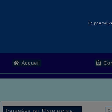
En poursuiva
Accueil
Con
Journées du Patrimoine