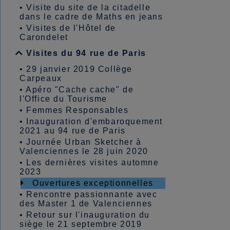
•
Visite du site de la citadelle
dans le cadre de Maths en jeans
•
Visites de l'Hôtel de
Carondelet
Visites du 94 rue de Paris
•
29 janvier 2019 Collège
Carpeaux
•
Apéro "Cache cache" de
l'Office du Tourisme
•
Femmes Responsables
•
Inauguration d'embaroquement
2021 au 94 rue de Paris
•
Journée Urban Sketcher à
Valenciennes le 28 juin 2020
•
Les dernières visites automne
2023
Ouvertures exceptionnelles
•
Rencontre passionnante avec
des Master 1 de Valenciennes
•
Retour sur l'inauguration du
siège le 21 septembre 2019