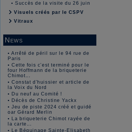
•
Succès de la visite du 26 juin
Visuels créés par le CSPV
Vitraux
News
•
Arrêté de péril sur le 94 rue de
Paris
•
Cette fois c'est terminé pour le
four Hoffmann de la briqueterie
Chimot...
•
Constat d'huissier et article de
la Voix du Nord
•
Du neuf au Comité !
•
Décès de Christine Yackx
•
Jeu de piste 2024 créé et guidé
oar Gérard Merlin
•
La briqueterie Chimot rayée de
la carte...
•
Le Béguinage Sainte-Elisabeth