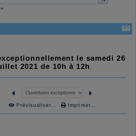
ée
 exceptionnellement le samedi 26
uillet 2021 de 10h à 12h
Prévisualiser...
Imprimer...