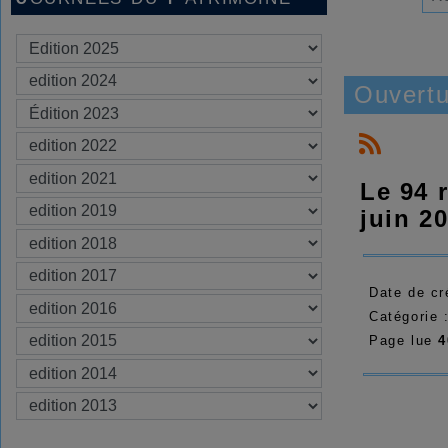
Ouvertu
Le 94 
juin 2
Date de cr
Catégorie 
Page lue
4