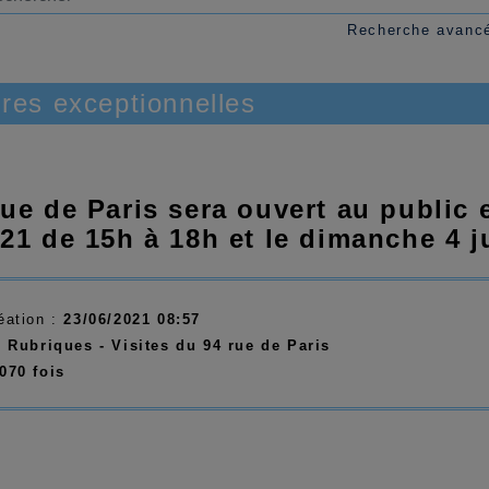
Recherche avanc
res exceptionnelles
rue de Paris sera ouvert au public
021 de 15h à 18h et le dimanche 4 j
éation :
23/06/2021 08:57
:
Rubriques - Visites du 94 rue de Paris
070 fois