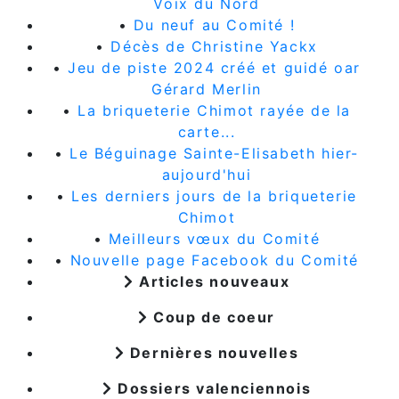
Voix du Nord
•
Du neuf au Comité !
•
Décès de Christine Yackx
•
Jeu de piste 2024 créé et guidé oar
Gérard Merlin
•
La briqueterie Chimot rayée de la
carte...
•
Le Béguinage Sainte-Elisabeth hier-
aujourd'hui
•
Les derniers jours de la briqueterie
Chimot
•
Meilleurs vœux du Comité
•
Nouvelle page Facebook du Comité
Articles nouveaux
Coup de coeur
Dernières nouvelles
Dossiers valenciennois