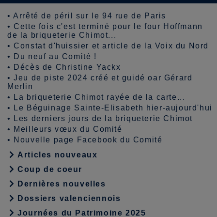
•
Arrêté de péril sur le 94 rue de Paris
•
Cette fois c'est terminé pour le four Hoffmann
de la briqueterie Chimot...
•
Constat d'huissier et article de la Voix du Nord
•
Du neuf au Comité !
•
Décès de Christine Yackx
•
Jeu de piste 2024 créé et guidé oar Gérard
Merlin
•
La briqueterie Chimot rayée de la carte...
•
Le Béguinage Sainte-Elisabeth hier-aujourd'hui
•
Les derniers jours de la briqueterie Chimot
•
Meilleurs vœux du Comité
•
Nouvelle page Facebook du Comité
Articles nouveaux
Coup de coeur
Dernières nouvelles
Dossiers valenciennois
Journées du Patrimoine 2025