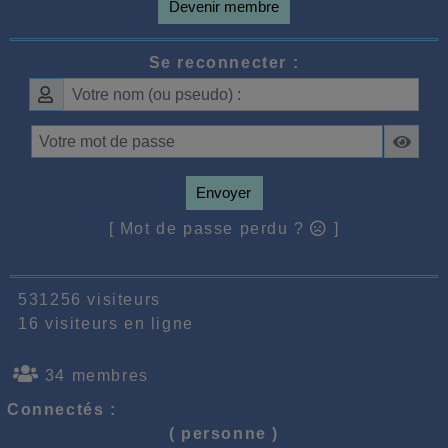
Devenir membre
Se reconnecter :
Envoyer
[ Mot de passe perdu ?
]
531256 visiteurs
16 visiteurs en ligne
34 membres
Connectés :
( personne )