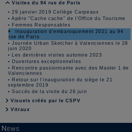
Visites du 94 rue de Paris
•
29 janvier 2019 Collège Carpeaux
•
Apéro "Cache cache" de l'Office du Tourisme
•
Femmes Responsables
Inauguration d'embaroquement 2021 au 94
rue de Paris
•
Journée Urban Sketcher à Valenciennes le 28
juin 2020
•
Les dernières visites automne 2023
•
Ouvertures exceptionnelles
•
Rencontre passionnante avec des Master 1 de
Valenciennes
•
Retour sur l'inauguration du siège le 21
septembre 2019
•
Succès de la visite du 26 juin
Visuels créés par le CSPV
Vitraux
News