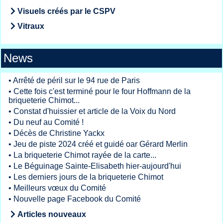
Visuels créés par le CSPV
Vitraux
News
•
Arrêté de péril sur le 94 rue de Paris
•
Cette fois c'est terminé pour le four Hoffmann de la
briqueterie Chimot...
•
Constat d'huissier et article de la Voix du Nord
•
Du neuf au Comité !
•
Décès de Christine Yackx
•
Jeu de piste 2024 créé et guidé oar Gérard Merlin
•
La briqueterie Chimot rayée de la carte...
•
Le Béguinage Sainte-Elisabeth hier-aujourd'hui
•
Les derniers jours de la briqueterie Chimot
•
Meilleurs vœux du Comité
•
Nouvelle page Facebook du Comité
Articles nouveaux