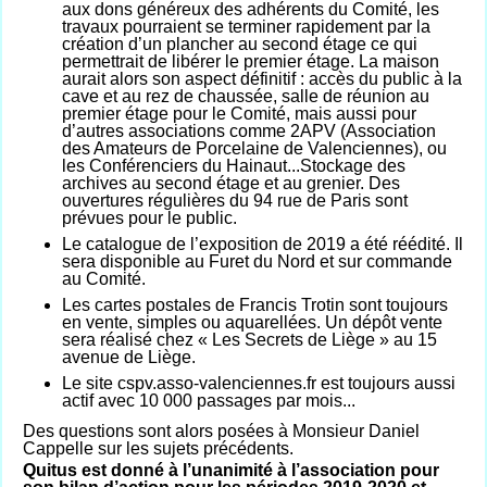
aux dons généreux des adhérents du Comité, les
travaux pourraient se terminer rapidement par la
création d’un plancher au second étage ce qui
permettrait de libérer le premier étage. La maison
aurait alors son aspect définitif : accès du public à la
cave et au rez de chaussée, salle de réunion au
premier étage pour le Comité, mais aussi pour
d’autres associations comme 2APV (Association
des Amateurs de Porcelaine de Valenciennes), ou
les Conférenciers du Hainaut...Stockage des
archives au second étage et au grenier. Des
ouvertures régulières du 94 rue de Paris sont
prévues pour le public.
Le catalogue de l’exposition de 2019 a été réédité. Il
sera disponible au Furet du Nord et sur commande
au Comité.
Les cartes postales de Francis Trotin sont toujours
en vente, simples ou aquarellées. Un dépôt vente
sera réalisé chez « Les Secrets de Liège » au 15
avenue de Liège.
Le site cspv.asso-valenciennes.fr est toujours aussi
actif avec 10 000 passages par mois...
Des questions sont alors posées à Monsieur Daniel
Cappelle sur les sujets précédents.
Quitus est donné à l’unanimité à l’association pour