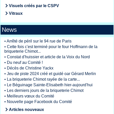
Visuels créés par le CSPV
Vitraux
News
•
Arrêté de péril sur le 94 rue de Paris
•
Cette fois c'est terminé pour le four Hoffmann de la
briqueterie Chimot...
•
Constat d'huissier et article de la Voix du Nord
•
Du neuf au Comité !
•
Décès de Christine Yackx
•
Jeu de piste 2024 créé et guidé oar Gérard Merlin
•
La briqueterie Chimot rayée de la carte...
•
Le Béguinage Sainte-Elisabeth hier-aujourd'hui
•
Les derniers jours de la briqueterie Chimot
•
Meilleurs vœux du Comité
•
Nouvelle page Facebook du Comité
Articles nouveaux