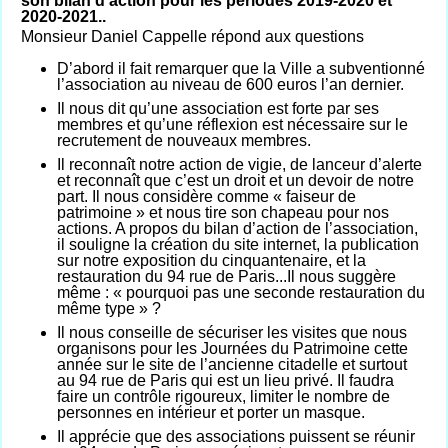
son bilan d’action pour les périodes 2019-2020 et
2020-2021..
Monsieur Daniel Cappelle répond aux questions
D’abord il fait remarquer que la Ville a subventionné
l’association au niveau de 600 euros l’an dernier.
Il nous dit qu’une association est forte par ses
membres et qu’une réflexion est nécessaire sur le
recrutement de nouveaux membres.
Il reconnaît notre action de vigie, de lanceur d’alerte
et reconnaît que c’est un droit et un devoir de notre
part. Il nous considère comme « faiseur de
patrimoine » et nous tire son chapeau pour nos
actions. A propos du bilan d’action de l’association,
il souligne la création du site internet, la publication
sur notre exposition du cinquantenaire, et la
restauration du 94 rue de Paris...Il nous suggère
même : « pourquoi pas une seconde restauration du
même type » ?
Il nous conseille de sécuriser les visites que nous
organisons pour les Journées du Patrimoine cette
année sur le site de l’ancienne citadelle et surtout
au 94 rue de Paris qui est un lieu privé. Il faudra
faire un contrôle rigoureux, limiter le nombre de
personnes en intérieur et porter un masque.
Il apprécie que des associations puissent se réunir