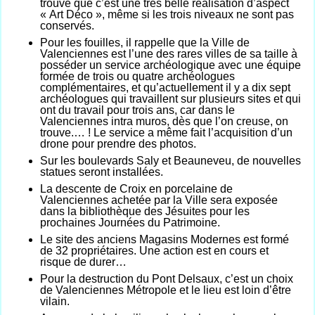
trouve que c’est une très belle réalisation d’aspect
« Art Déco », même si les trois niveaux ne sont pas
conservés.
Pour les fouilles, il rappelle que la Ville de
Valenciennes est l’une des rares villes de sa taille à
posséder un service archéologique avec une équipe
formée de trois ou quatre archéologues
complémentaires, et qu’actuellement il y a dix sept
archéologues qui travaillent sur plusieurs sites et qui
ont du travail pour trois ans, car dans le
Valenciennes intra muros, dès que l’on creuse, on
trouve.… ! Le service a même fait l’acquisition d’un
drone pour prendre des photos.
Sur les boulevards Saly et Beauneveu, de nouvelles
statues seront installées.
La descente de Croix en porcelaine de
Valenciennes achetée par la Ville sera exposée
dans la bibliothèque des Jésuites pour les
prochaines Journées du Patrimoine.
Le site des anciens Magasins Modernes est formé
de 32 propriétaires. Une action est en cours et
risque de durer…
Pour la destruction du Pont Delsaux, c’est un choix
de Valenciennes Métropole et le lieu est loin d’être
vilain.