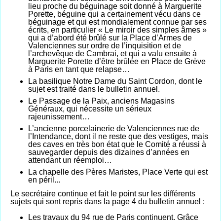
lieu proche du béguinage soit donné à Marguerite
Porette, béguine qui a certainement vécu dans ce
béguinage et qui est mondialement connue par ses
écrits, en particulier « Le miroir des simples âmes »
qui a d’abord été brûlé sur la Place d’Armes de
Valenciennes sur ordre de l’inquisition et de
l’archevêque de Cambrai, et qui a valu ensuite à
Marguerite Porette d’être brûlée en Place de Grève
à Paris en tant que relapse…
La basilique Notre Dame du Saint Cordon, dont le
sujet est traité dans le bulletin annuel.
Le Passage de la Paix, anciens Magasins
Généraux, qui nécessite un sérieux
rajeunissement…
L’ancienne porcelainerie de Valenciennes rue de
l’Intendance, dont il ne reste que des vestiges, mais
des caves en très bon état que le Comité a réussi à
sauvegarder depuis des dizaines d’années en
attendant un réemploi…
La chapelle des Pères Maristes, Place Verte qui est
en péril...
Le secrétaire continue et fait le point sur les différents
sujets qui sont repris dans la page 4 du bulletin annuel :
Les travaux du 94 rue de Paris continuent. Grâce