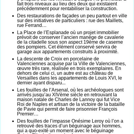
fait trois niveaux au lieu des deux qui existaient
précédemment pour rentabiliser la construction.
Des restaurations de façades un peu partout en ville
sur des initiatives de particuliers : rue des Maillets,
rue Ferrand…
La Place de l’Esplanade où un projet immobilier
prévoit de conserver l’ancien manège de cavalerie
de la citadelle sous son aspect 19ème de caserne
des pompiers. Cet élément conservé servira de
garage aux appartements construits à proximité.
La descente de Croix en porcelaine de
Valenciennes acquise par la Ville de Valenciennes,
œuvre très rare, réalisée en trois exemplaires. En
dehors de celui ci, un autre est au château de
Versailles dans les appartements de Louis XVI, le
dernier ayant disparu...
Les fouilles de l’Arsenal, où les archéologues sont
arrivés jusqu’au XIVème siècle en retrouvant la
maison natale de Charles de Lannoy qui fut Vice
Roi de Naples et artisan de la victoire de la bataille
de Pavie qui permit de faire prisonnier François
Premier…
Des fouilles de l’impasse Onésime Leroy où l’on a
retrouvé des traces d’un béguinage aux hommes,
qui a quo-exité un moment avec le béguinage