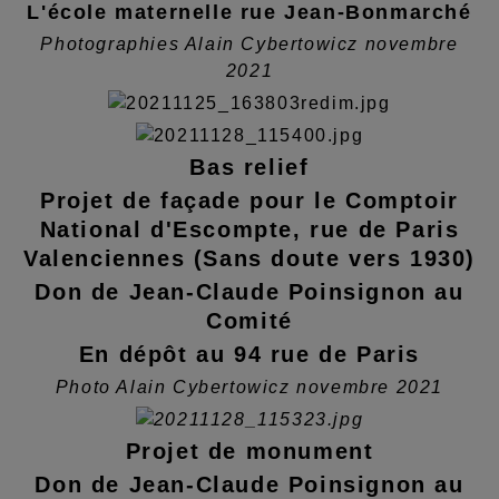
L'école maternelle rue Jean-Bonmarché
Photographies Alain Cybertowicz novembre
2021
Bas relief
Projet de façade pour le Comptoir
National d'Escompte, rue de Paris
Valenciennes (Sans doute vers 1930)
Don de Jean-Claude Poinsignon au
Comité
En dépôt au 94 rue de Paris
Photo Alain Cybertowicz novembre 2021
Projet de monument
Don de Jean-Claude Poinsignon au