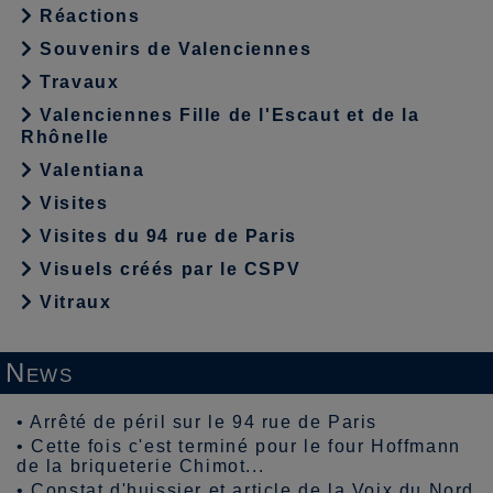
Réactions
Souvenirs de Valenciennes
Travaux
Valenciennes Fille de l'Escaut et de la
Rhônelle
Valentiana
Visites
Visites du 94 rue de Paris
Visuels créés par le CSPV
Vitraux
News
•
Arrêté de péril sur le 94 rue de Paris
•
Cette fois c'est terminé pour le four Hoffmann
de la briqueterie Chimot...
•
Constat d'huissier et article de la Voix du Nord