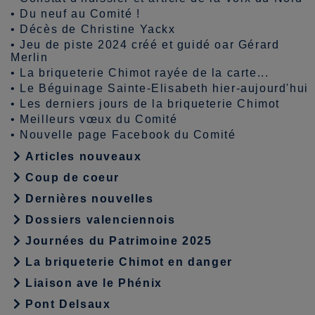
•
Du neuf au Comité !
•
Décès de Christine Yackx
•
Jeu de piste 2024 créé et guidé oar Gérard
Merlin
•
La briqueterie Chimot rayée de la carte...
•
Le Béguinage Sainte-Elisabeth hier-aujourd'hui
•
Les derniers jours de la briqueterie Chimot
•
Meilleurs vœux du Comité
•
Nouvelle page Facebook du Comité
Articles nouveaux
Coup de coeur
Dernières nouvelles
Dossiers valenciennois
Journées du Patrimoine 2025
La briqueterie Chimot en danger
Liaison ave le Phénix
Pont Delsaux