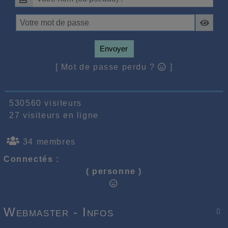
Envoyer
[ Mot de passe perdu ?
]
530560 visiteurs
27 visiteurs en ligne
34 membres
Connectés :
( personne )
Webmaster - Infos
