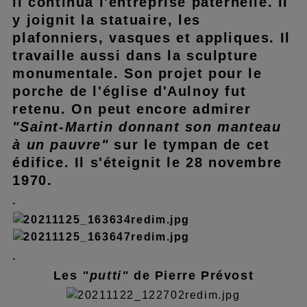
il continua l'entreprise paternelle. Il
y joignit la statuaire, les
plafonniers, vasques et appliques. Il
travaille aussi dans la sculpture
monumentale. Son projet pour le
porche de l'église d'Aulnoy fut
retenu. On peut encore admirer
"Saint-Martin donnant son manteau
à un pauvre"
sur le tympan de cet
édifice. Il s'éteignit le 28 novembre
1970.
.
.
Les
"putti"
de Pierre Prévost