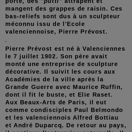
porte, des
"putti"
attrapent et
mangent des grappes de raisin. Ces
bas-reliefs sont dus à un sculpteur
méconnu issu de l'Ecole
valenciennoise, Pierre Prévost.
.
Pierre Prévost est né à Valenciennes
le 7 juillet 1902. Son père avait
monté une entreprise de sculpture
décorative. Il suivit les cours aux
Académies de la ville après la
Grande Guerre avec Maurice Ruffin,
dont il fit le buste, et Elie Raset.
Aux Beaux-Arts de Paris, il eut
comme condisciples Paul Belmondo
et les valenciennois Alfred Bottiau
et André Duparcq. De retour au pays,