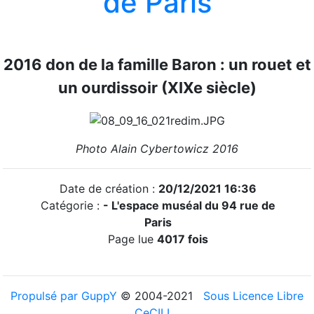
de Paris
2016 don de la famille Baron : un rouet et
un ourdissoir (XIXe siècle)
Photo Alain Cybertowicz 2016
Date de création :
20/12/2021 16:36
Catégorie :
- L'espace muséal du 94 rue de
Paris
Page lue
4017 fois
Propulsé par GuppY
© 2004-2021
Sous Licence Libre
CeCILL