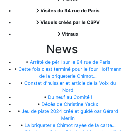
Visites du 94 rue de Paris
Visuels créés par le CSPV
Vitraux
News
•
Arrêté de péril sur le 94 rue de Paris
•
Cette fois c'est terminé pour le four Hoffmann
de la briqueterie Chimot...
•
Constat d'huissier et article de la Voix du
Nord
•
Du neuf au Comité !
•
Décès de Christine Yackx
•
Jeu de piste 2024 créé et guidé oar Gérard
Merlin
•
La briqueterie Chimot rayée de la carte...