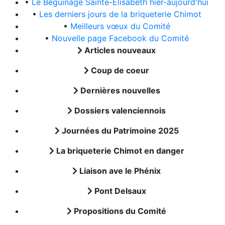
•
Le Béguinage Sainte-Elisabeth hier-aujourd'hui
•
Les derniers jours de la briqueterie Chimot
•
Meilleurs vœux du Comité
•
Nouvelle page Facebook du Comité
Articles nouveaux
Coup de coeur
Dernières nouvelles
Dossiers valenciennois
Journées du Patrimoine 2025
La briqueterie Chimot en danger
Liaison ave le Phénix
Pont Delsaux
Propositions du Comité