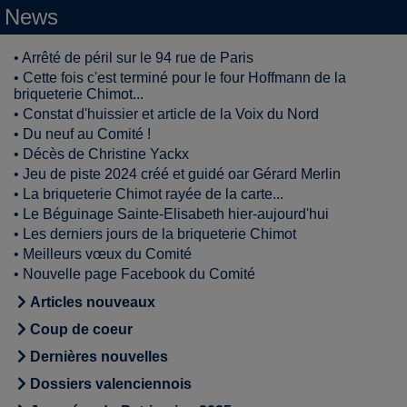
News
•
Arrêté de péril sur le 94 rue de Paris
•
Cette fois c'est terminé pour le four Hoffmann de la
briqueterie Chimot...
•
Constat d'huissier et article de la Voix du Nord
•
Du neuf au Comité !
•
Décès de Christine Yackx
•
Jeu de piste 2024 créé et guidé oar Gérard Merlin
•
La briqueterie Chimot rayée de la carte...
•
Le Béguinage Sainte-Elisabeth hier-aujourd'hui
•
Les derniers jours de la briqueterie Chimot
•
Meilleurs vœux du Comité
•
Nouvelle page Facebook du Comité
Articles nouveaux
Coup de coeur
Dernières nouvelles
Dossiers valenciennois