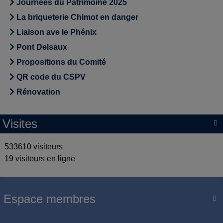
Journées du Patrimoine 2025
La briqueterie Chimot en danger
Liaison ave le Phénix
Pont Delsaux
Propositions du Comité
QR code du CSPV
Rénovation
Visites

533610 visiteurs
19 visiteurs en ligne
Espace membres
