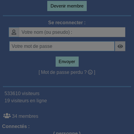
Devenir membre
Se reconnecter :
Envoyer
[ Mot de passe perdu ?
]
533610 visiteurs
19 visiteurs en ligne
34 membres
Connectés :
( personne )