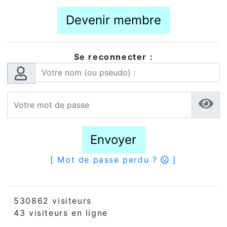
Devenir membre
Se reconnecter :
Envoyer
[ Mot de passe perdu ?
]
530862 visiteurs
43 visiteurs en ligne