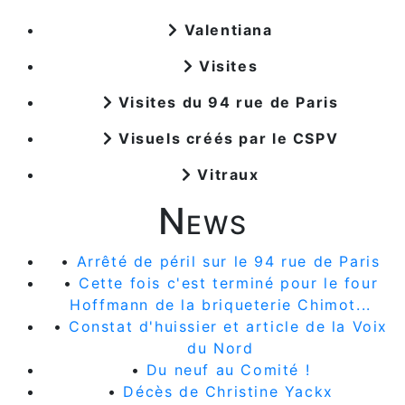
Valentiana
Visites
Visites du 94 rue de Paris
Visuels créés par le CSPV
Vitraux
News
•
Arrêté de péril sur le 94 rue de Paris
•
Cette fois c'est terminé pour le four
Hoffmann de la briqueterie Chimot...
•
Constat d'huissier et article de la Voix
du Nord
•
Du neuf au Comité !
•
Décès de Christine Yackx