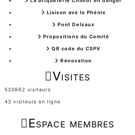
La briqueterie Chimot en danger
Liaison ave le Phénix
Pont Delsaux
Propositions du Comité
QR code du CSPV
Rénovation

Visites
530862 visiteurs
43 visiteurs en ligne

Espace membres