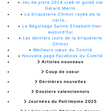
•
Jeu de piste 2024 créé et guidé oar
Gérard Merlin
•
La briqueterie Chimot rayée de la
carte...
•
Le Béguinage Sainte-Elisabeth hier-
aujourd'hui
•
Les derniers jours de la briqueterie
Chimot
•
Meilleurs vœux du Comité
•
Nouvelle page Facebook du Comité
Articles nouveaux
Coup de coeur
Dernières nouvelles
Dossiers valenciennois
Journées du Patrimoine 2025