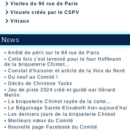
Visites du 94 rue de Paris
Visuels créés par le CSPV
Vitraux
News
•
Arrêté de péril sur le 94 rue de Paris
•
Cette fois c'est terminé pour le four Hoffmann
de la briqueterie Chimot...
•
Constat d'huissier et article de la Voix du Nord
•
Du neuf au Comité !
•
Décès de Christine Yackx
•
Jeu de piste 2024 créé et guidé oar Gérard
Merlin
•
La briqueterie Chimot rayée de la carte...
•
Le Béguinage Sainte-Elisabeth hier-aujourd'hui
•
Les derniers jours de la briqueterie Chimot
•
Meilleurs vœux du Comité
•
Nouvelle page Facebook du Comité