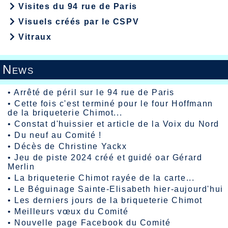
Visites du 94 rue de Paris
Visuels créés par le CSPV
Vitraux
News
•
Arrêté de péril sur le 94 rue de Paris
•
Cette fois c'est terminé pour le four Hoffmann
de la briqueterie Chimot...
•
Constat d'huissier et article de la Voix du Nord
•
Du neuf au Comité !
•
Décès de Christine Yackx
•
Jeu de piste 2024 créé et guidé oar Gérard
Merlin
•
La briqueterie Chimot rayée de la carte...
•
Le Béguinage Sainte-Elisabeth hier-aujourd'hui
•
Les derniers jours de la briqueterie Chimot
•
Meilleurs vœux du Comité
•
Nouvelle page Facebook du Comité