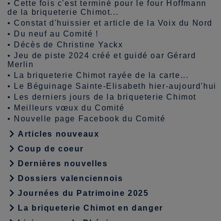
•
Cette fois c'est terminé pour le four Hoffmann
de la briqueterie Chimot...
•
Constat d'huissier et article de la Voix du Nord
•
Du neuf au Comité !
•
Décès de Christine Yackx
•
Jeu de piste 2024 créé et guidé oar Gérard
Merlin
•
La briqueterie Chimot rayée de la carte...
•
Le Béguinage Sainte-Elisabeth hier-aujourd'hui
•
Les derniers jours de la briqueterie Chimot
•
Meilleurs vœux du Comité
•
Nouvelle page Facebook du Comité
Articles nouveaux
Coup de coeur
Dernières nouvelles
Dossiers valenciennois
Journées du Patrimoine 2025
La briqueterie Chimot en danger