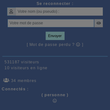
Se reconnecter :
Envoyer
[ Mot de passe perdu ?
]
531187 visiteurs
10 visiteurs en ligne
34 membres
Connectés :
( personne )