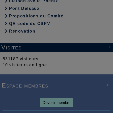
Liaison ave le Phénix
Pont Delsaux
Propositions du Comité
QR code du CSPV
Rénovation
Visites

531187 visiteurs
10 visiteurs en ligne
Espace membres

Devenir membre