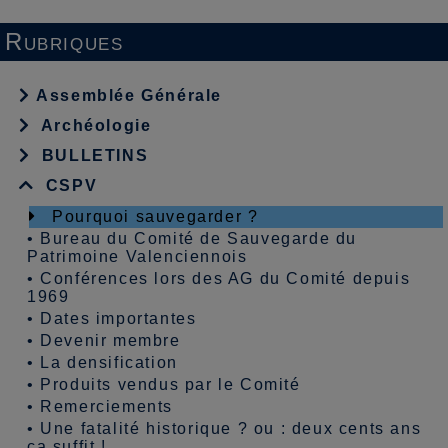
Rubriques
Assemblée Générale
Archéologie
BULLETINS
CSPV
Pourquoi sauvegarder ?
•
Bureau du Comité de Sauvegarde du
Patrimoine Valenciennois
•
Conférences lors des AG du Comité depuis
1969
•
Dates importantes
•
Devenir membre
•
La densification
•
Produits vendus par le Comité
•
Remerciements
•
Une fatalité historique ? ou : deux cents ans
ça suffit !