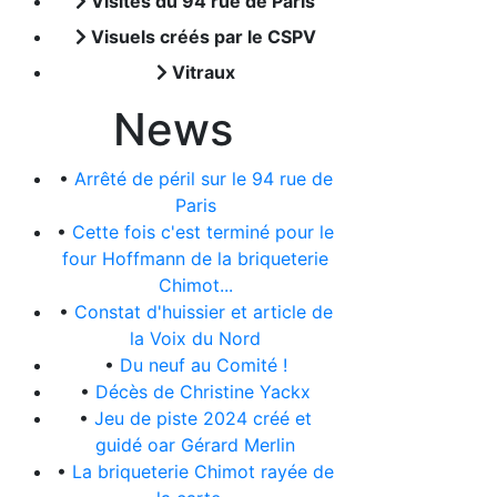
Visites du 94 rue de Paris
Visuels créés par le CSPV
Vitraux
News
•
Arrêté de péril sur le 94 rue de
Paris
•
Cette fois c'est terminé pour le
four Hoffmann de la briqueterie
Chimot...
•
Constat d'huissier et article de
la Voix du Nord
•
Du neuf au Comité !
•
Décès de Christine Yackx
•
Jeu de piste 2024 créé et
guidé oar Gérard Merlin
•
La briqueterie Chimot rayée de