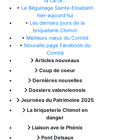
la carte...
•
Le Béguinage Sainte-Elisabeth
hier-aujourd'hui
•
Les derniers jours de la
briqueterie Chimot
•
Meilleurs vœux du Comité
•
Nouvelle page Facebook du
Comité
Articles nouveaux
Coup de coeur
Dernières nouvelles
Dossiers valenciennois
Journées du Patrimoine 2025
La briqueterie Chimot en
danger
Liaison ave le Phénix
Pont Delsaux