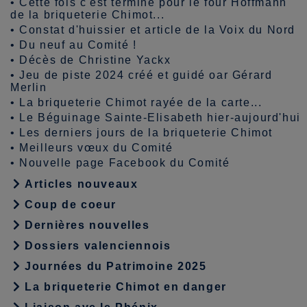
•
Cette fois c'est terminé pour le four Hoffmann
de la briqueterie Chimot...
•
Constat d'huissier et article de la Voix du Nord
•
Du neuf au Comité !
•
Décès de Christine Yackx
•
Jeu de piste 2024 créé et guidé oar Gérard
Merlin
•
La briqueterie Chimot rayée de la carte...
•
Le Béguinage Sainte-Elisabeth hier-aujourd'hui
•
Les derniers jours de la briqueterie Chimot
•
Meilleurs vœux du Comité
•
Nouvelle page Facebook du Comité
Articles nouveaux
Coup de coeur
Dernières nouvelles
Dossiers valenciennois
Journées du Patrimoine 2025
La briqueterie Chimot en danger