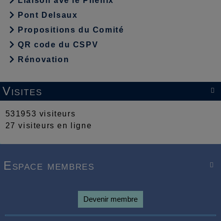
Liaison ave le Phénix
Pont Delsaux
Propositions du Comité
QR code du CSPV
Rénovation
Visites

531953 visiteurs
27 visiteurs en ligne
Espace membres

Devenir membre