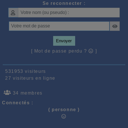
Se reconnecter :
Envoyer
[ Mot de passe perdu ?
]
531953 visiteurs
27 visiteurs en ligne
34 membres
Connectés :
( personne )