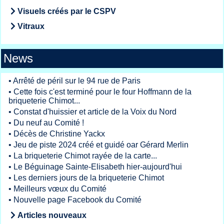
Visuels créés par le CSPV
Vitraux
News
•
Arrêté de péril sur le 94 rue de Paris
•
Cette fois c'est terminé pour le four Hoffmann de la
briqueterie Chimot...
•
Constat d'huissier et article de la Voix du Nord
•
Du neuf au Comité !
•
Décès de Christine Yackx
•
Jeu de piste 2024 créé et guidé oar Gérard Merlin
•
La briqueterie Chimot rayée de la carte...
•
Le Béguinage Sainte-Elisabeth hier-aujourd'hui
•
Les derniers jours de la briqueterie Chimot
•
Meilleurs vœux du Comité
•
Nouvelle page Facebook du Comité
Articles nouveaux