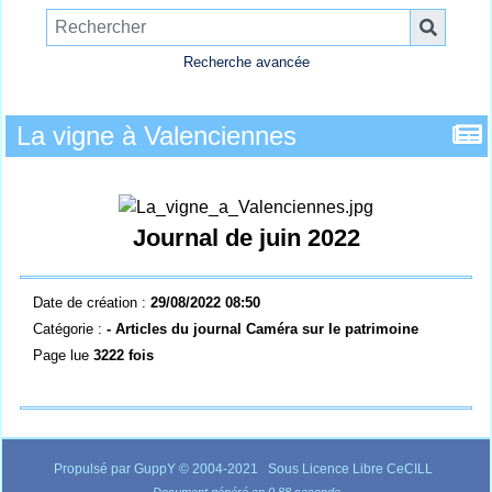
Recherche avancée
La vigne à Valenciennes
Journal de juin 2022
Date de création :
29/08/2022 08:50
Catégorie :
- Articles du journal Caméra sur le patrimoine
Page lue
3222 fois
Propulsé par GuppY
© 2004-2021
Sous Licence Libre CeCILL