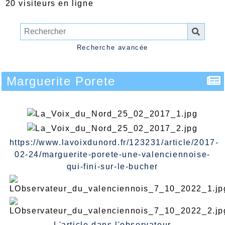
20 visiteurs en ligne
Recherche avancée
Marguerite Porete
https://www.lavoixdunord.fr/123231/article/2017-
02-24/marguerite-porete-une-valenciennoise-
qui-fini-sur-le-bucher
L'article dans l'observateur