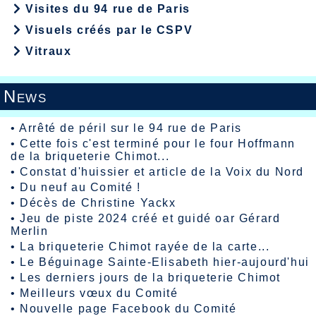
Visites du 94 rue de Paris
Visuels créés par le CSPV
Vitraux
News
•
Arrêté de péril sur le 94 rue de Paris
•
Cette fois c'est terminé pour le four Hoffmann
de la briqueterie Chimot...
•
Constat d'huissier et article de la Voix du Nord
•
Du neuf au Comité !
•
Décès de Christine Yackx
•
Jeu de piste 2024 créé et guidé oar Gérard
Merlin
•
La briqueterie Chimot rayée de la carte...
•
Le Béguinage Sainte-Elisabeth hier-aujourd'hui
•
Les derniers jours de la briqueterie Chimot
•
Meilleurs vœux du Comité
•
Nouvelle page Facebook du Comité