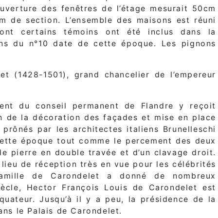
’ouverture des fenêtres de l’étage mesurait 50cm
m de section. L’ensemble des maisons est réuni
dont certains témoins ont été inclus dans la
ens du n°10 date de cette époque. Les pignons
et (1428-1501), grand chancelier de l’empereur
dent du conseil permanent de Flandre y reçoit
on de la décoration des façades et mise en place
rônés par les architectes italiens Brunelleschi
 à cette époque tout comme le percement des deux
e pierre en double travée et d’un clavage droit.
lieu de réception très en vue pour les célébrités
famille de Carondelet a donné de nombreux
cle, Hector François Louis de Carondelet est
quateur. Jusqu’à il y a peu, la présidence de la
ans le Palais de Carondelet.