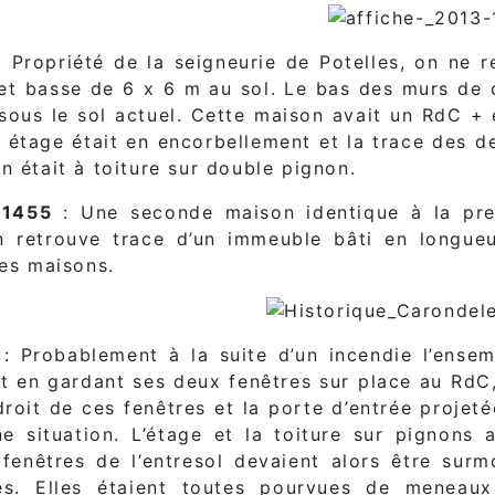
 Propriété de la seigneurie de Potelles, on ne 
 et basse de 6 x 6 m au sol. Le bas des murs de c
sous le sol actuel. Cette maison avait un RdC + 
n étage était en encorbellement et la trace des de
n était à toiture sur double pignon.
 1455
: Une seconde maison identique à la pre
n retrouve trace d’un immeuble bâti en longue
tes maisons.
: Probablement à la suite d’un incendie l’ense
ut en gardant ses deux fenêtres sur place au RdC
droit de ces fenêtres et la porte d’entrée projet
e situation. L’étage et la toiture sur pignons 
fenêtres de l’entresol devaient alors être surm
sés. Elles étaient toutes pourvues de meneaux