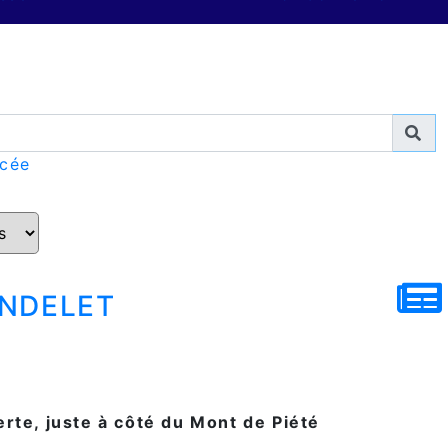
ncée
ndelet
erte, juste à côté du Mont de Piété