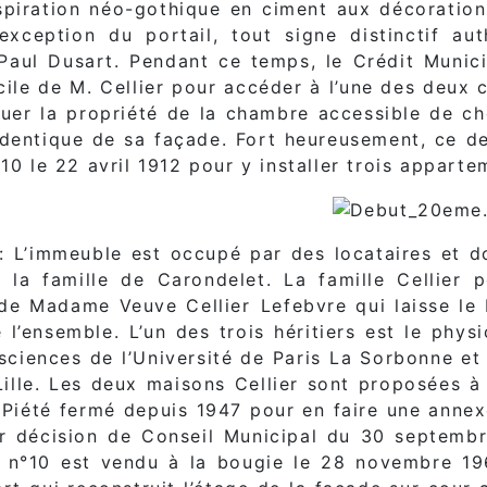
spiration néo-gothique en ciment aux décoration
’exception du portail, tout signe distinctif au
Paul Dusart. Pendant ce temps, le Crédit Munici
cile de M. Cellier pour accéder à l’une des deux 
uer la propriété de la chambre accessible de chez
’identique de sa façade. Fort heureusement, ce de
10 le 22 avril 1912 pour y installer trois apparte
: L’immeuble est occupé par des locataires et don
 la famille de Carondelet. La famille Cellier 
 de Madame Veuve Cellier Lefebvre qui laisse le 
 l’ensemble. L’un des trois héritiers est le ph
-sciences de l’Université de Paris La Sorbonne et
Lille. Les deux maisons Cellier sont proposées à 
Piété fermé depuis 1947 pour en faire une annex
r décision de Conseil Municipal du 30 septembre
 n°10 est vendu à la bougie le 28 novembre 1960