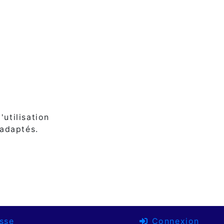
'utilisation
 adaptés.
sse
Connexion