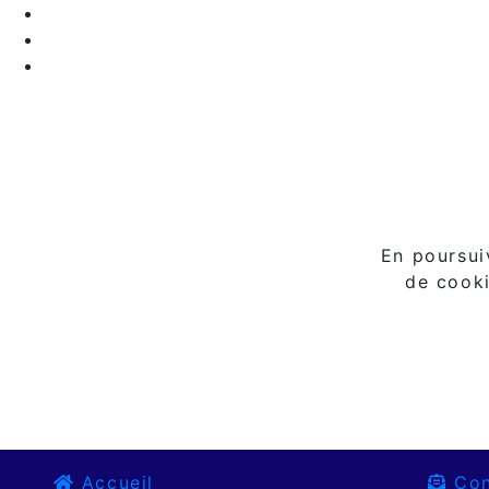
En poursuiv
de cooki
Accueil
Con