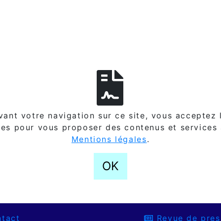
ant votre navigation sur ce site, vous acceptez l
es pour vous proposer des contenus et services
Mentions légales
.
OK
tact
Revue de pres