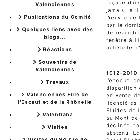
façade d’in
Valenciennes
jamais, à l
Publications du Comité
l’œuvre de 
par le domi
Quelques liens avec des
de revendiq
blogs...
fenêtre à l
achète le n°
Réactions
Souvenirs de
Valenciennes
1912-2010
l’époque de
Travaux
disparition
Valenciennes Fille de
en vente de
l'Escaut et de la Rhônelle
licencié es
Fluides de 
Valentiana
au Mont de 
déclinée pa
Visites
abstenu. Le
Visites du 94 rue de