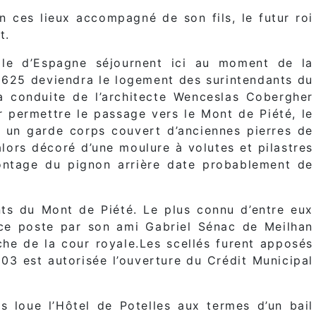
 ces lieux accompagné de son fils, le futur roi
t.
elle d’Espagne séjournent ici au moment de la
e 1625 deviendra le logement des surintendants du
a conduite de l’architecte Wenceslas Cobergher
 permettre le passage vers le Mont de Piété, le
t un garde corps couvert d’anciennes pierres de
lors décoré d’une moulure à volutes et pilastres
ntage du pignon arrière date probablement de
nts du Mont de Piété. Le plus connu d’entre eux
 ce poste par son ami Gabriel Sénac de Meilhan
che de la cour royale.Les scellés furent apposés
803 est autorisée l’ouverture du Crédit Municipal
 loue l’Hôtel de Potelles aux termes d’un bail