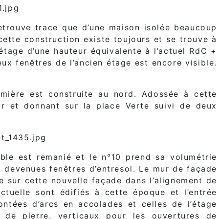
retrouve trace que d’une maison isolée beaucoup
ette construction existe toujours et se trouve à
étage d’une hauteur équivalente à l’actuel RdC +
ux fenêtres de l’ancien étage est encore visible.
mière est construite au nord. Adossée à cette
ur et donnant sur la place Verte suivi de deux
mble est remanié et le n°10 prend sa volumétrie
, devenues fenêtres d’entresol. Le mur de façade
ée sur cette nouvelle façade dans l’alignement de
actuelle sont édifiés à cette époque et l’entrée
ontées d’arcs en accolades et celles de l’étage
 de pierre, verticaux pour les ouvertures de