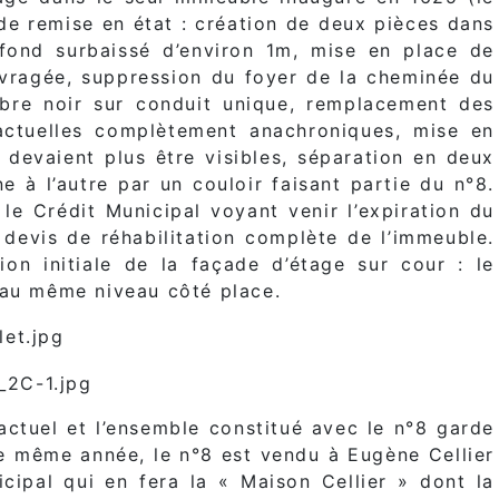
de remise en état : création de deux pièces dans
fond surbaissé d’environ 1m, mise en place de
ouvragée, suppression du foyer de la cheminée du
re noir sur conduit unique, remplacement des
actuelles complètement anachroniques, mise en
devaient plus être visibles, séparation en deux
e à l’autre par un couloir faisant partie du n°8.
le Crédit Municipal voyant venir l’expiration du
n devis de réhabilitation complète de l’immeuble.
ion initiale de la façade d’étage sur cour : le
e au même niveau côté place.
actuel et l’ensemble constitué avec le n°8 garde
e même année, le n°8 est vendu à Eugène Cellier
cipal qui en fera la « Maison Cellier » dont la