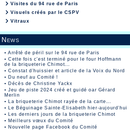
Visites du 94 rue de Paris
Visuels créés par le CSPV
Vitraux
News
•
Arrêté de péril sur le 94 rue de Paris
•
Cette fois c'est terminé pour le four Hoffmann
de la briqueterie Chimot...
•
Constat d'huissier et article de la Voix du Nord
•
Du neuf au Comité !
•
Décès de Christine Yackx
•
Jeu de piste 2024 créé et guidé oar Gérard
Merlin
•
La briqueterie Chimot rayée de la carte...
•
Le Béguinage Sainte-Elisabeth hier-aujourd'hui
•
Les derniers jours de la briqueterie Chimot
•
Meilleurs vœux du Comité
•
Nouvelle page Facebook du Comité