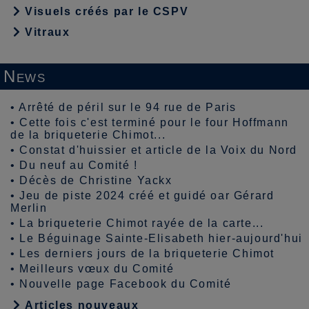
Visuels créés par le CSPV
Vitraux
News
•
Arrêté de péril sur le 94 rue de Paris
•
Cette fois c'est terminé pour le four Hoffmann
de la briqueterie Chimot...
•
Constat d'huissier et article de la Voix du Nord
•
Du neuf au Comité !
•
Décès de Christine Yackx
•
Jeu de piste 2024 créé et guidé oar Gérard
Merlin
•
La briqueterie Chimot rayée de la carte...
•
Le Béguinage Sainte-Elisabeth hier-aujourd'hui
•
Les derniers jours de la briqueterie Chimot
•
Meilleurs vœux du Comité
•
Nouvelle page Facebook du Comité
Articles nouveaux