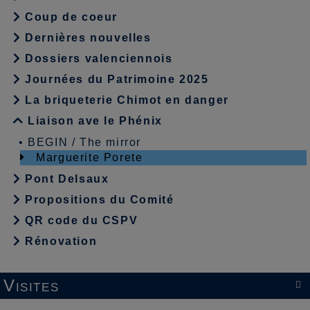
Coup de coeur
Dernières nouvelles
Dossiers valenciennois
Journées du Patrimoine 2025
La briqueterie Chimot en danger
Liaison ave le Phénix
•
BEGIN / The mirror
Marguerite Porete
Pont Delsaux
Propositions du Comité
QR code du CSPV
Rénovation
Visites
