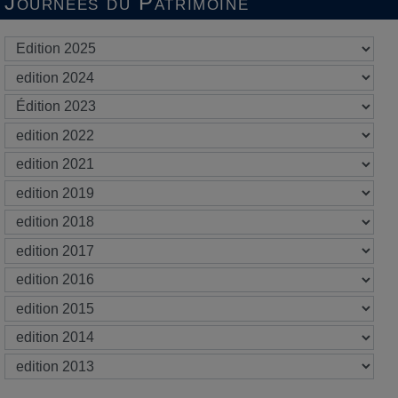
Journées du Patrimoine