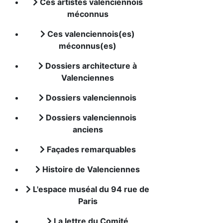
Ces artistes valenciennois
méconnus
Ces valenciennois(es)
méconnus(es)
Dossiers architecture à
Valenciennes
Dossiers valenciennois
Dossiers valenciennois
anciens
Façades remarquables
Histoire de Valenciennes
L'espace muséal du 94 rue de
Paris
La lettre du Comité