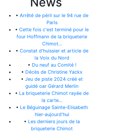
News
•
Arrêté de péril sur le 94 rue de
Paris
•
Cette fois c'est terminé pour le
four Hoffmann de la briqueterie
Chimot...
•
Constat d'huissier et article de
la Voix du Nord
•
Du neuf au Comité !
•
Décès de Christine Yackx
•
Jeu de piste 2024 créé et
guidé oar Gérard Merlin
•
La briqueterie Chimot rayée de
la carte...
•
Le Béguinage Sainte-Elisabeth
hier-aujourd'hui
•
Les derniers jours de la
briqueterie Chimot