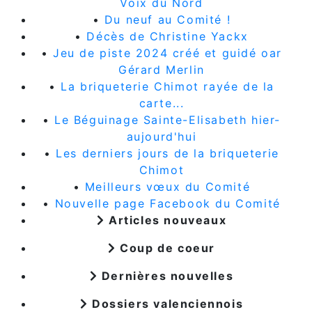
Voix du Nord
•
Du neuf au Comité !
•
Décès de Christine Yackx
•
Jeu de piste 2024 créé et guidé oar
Gérard Merlin
•
La briqueterie Chimot rayée de la
carte...
•
Le Béguinage Sainte-Elisabeth hier-
aujourd'hui
•
Les derniers jours de la briqueterie
Chimot
•
Meilleurs vœux du Comité
•
Nouvelle page Facebook du Comité
Articles nouveaux
Coup de coeur
Dernières nouvelles
Dossiers valenciennois