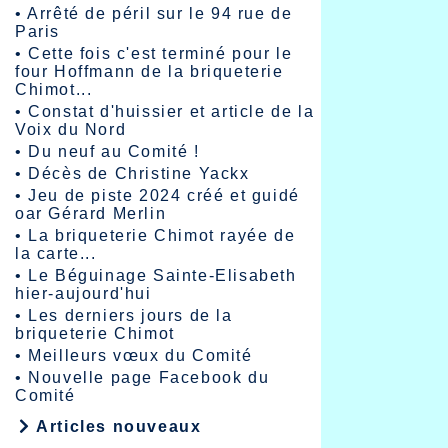
•
Arrêté de péril sur le 94 rue de
Paris
•
Cette fois c'est terminé pour le
four Hoffmann de la briqueterie
Chimot...
•
Constat d'huissier et article de la
Voix du Nord
•
Du neuf au Comité !
•
Décès de Christine Yackx
•
Jeu de piste 2024 créé et guidé
oar Gérard Merlin
•
La briqueterie Chimot rayée de
la carte...
•
Le Béguinage Sainte-Elisabeth
hier-aujourd'hui
•
Les derniers jours de la
briqueterie Chimot
•
Meilleurs vœux du Comité
•
Nouvelle page Facebook du
Comité
Articles nouveaux