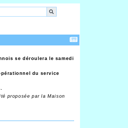
nois se déroulera le samedi
pérationnel du service
.
lité proposée par la Maison