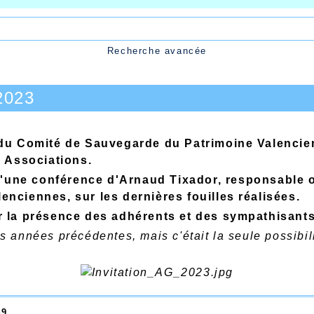
Recherche avancée
2023
u Comité de Sauvegarde du Patrimoine Valencien
 Associations.
'une conférence d'Arnaud Tixador, responsable o
lenciennes, sur les dernières fouilles réalisées.
 la présence des adhérents et des sympathisants
es années précédentes, mais c'était la seule possibi
49