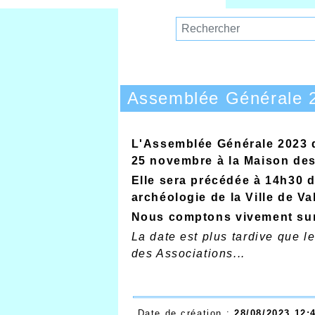
Assemblée Générale 
L'Assemblée Générale 2023 d
25 novembre à la Maison des
Elle sera précédée
à 14h30
d
archéologie de la Ville de Va
Nous comptons vivement sur
La date est plus tardive que l
des Associations...
Date de création :
28/08/2023 12: