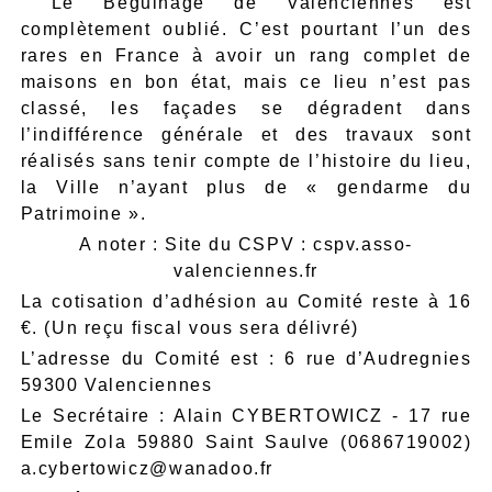
 Le Béguinage de Valenciennes est
complètement oublié. C’est pourtant l’un des
rares en France à avoir un rang complet de
maisons en bon état, mais ce lieu n’est pas
classé, les façades se dégradent dans
l’indifférence générale et des travaux sont
réalisés sans tenir compte de l’histoire du lieu,
la Ville n’ayant plus de « gendarme du
Patrimoine ».
A noter : Site du CSPV : cspv.asso-
valenciennes.fr
La cotisation d’adhésion au Comité reste à 16
€. (Un reçu fiscal vous sera délivré)
L’adresse du Comité est : 6 rue d’Audregnies
59300 Valenciennes
Le Secrétaire : Alain CYBERTOWICZ - 17 rue
Emile Zola 59880 Saint Saulve (0686719002)
a.cybertowicz@wanadoo.fr