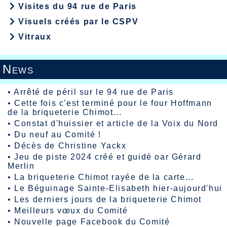
Visites du 94 rue de Paris
Visuels créés par le CSPV
Vitraux
News
•
Arrêté de péril sur le 94 rue de Paris
•
Cette fois c'est terminé pour le four Hoffmann
de la briqueterie Chimot...
•
Constat d'huissier et article de la Voix du Nord
•
Du neuf au Comité !
•
Décès de Christine Yackx
•
Jeu de piste 2024 créé et guidé oar Gérard
Merlin
•
La briqueterie Chimot rayée de la carte...
•
Le Béguinage Sainte-Elisabeth hier-aujourd'hui
•
Les derniers jours de la briqueterie Chimot
•
Meilleurs vœux du Comité
•
Nouvelle page Facebook du Comité