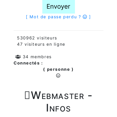
Envoyer
[ Mot de passe perdu ?
]
530962 visiteurs
47 visiteurs en ligne
34 membres
Connectés :
( personne )

Webmaster -
Infos