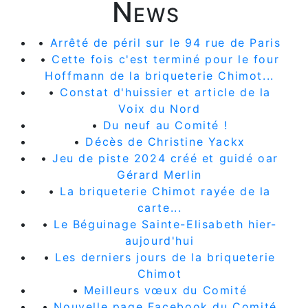
News
•
Arrêté de péril sur le 94 rue de Paris
•
Cette fois c'est terminé pour le four
Hoffmann de la briqueterie Chimot...
•
Constat d'huissier et article de la
Voix du Nord
•
Du neuf au Comité !
•
Décès de Christine Yackx
•
Jeu de piste 2024 créé et guidé oar
Gérard Merlin
•
La briqueterie Chimot rayée de la
carte...
•
Le Béguinage Sainte-Elisabeth hier-
aujourd'hui
•
Les derniers jours de la briqueterie
Chimot
•
Meilleurs vœux du Comité
•
Nouvelle page Facebook du Comité