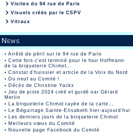
Visites du 94 rue de Paris
Visuels créés par le CSPV
Vitraux
News
•
Arrêté de péril sur le 94 rue de Paris
•
Cette fois c'est terminé pour le four Hoffmann
de la briqueterie Chimot...
•
Constat d'huissier et article de la Voix du Nord
•
Du neuf au Comité !
•
Décès de Christine Yackx
•
Jeu de piste 2024 créé et guidé oar Gérard
Merlin
•
La briqueterie Chimot rayée de la carte...
•
Le Béguinage Sainte-Elisabeth hier-aujourd'hui
•
Les derniers jours de la briqueterie Chimot
•
Meilleurs vœux du Comité
•
Nouvelle page Facebook du Comité