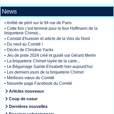
News
•
Arrêté de péril sur le 94 rue de Paris
•
Cette fois c'est terminé pour le four Hoffmann de la
briqueterie Chimot...
•
Constat d'huissier et article de la Voix du Nord
•
Du neuf au Comité !
•
Décès de Christine Yackx
•
Jeu de piste 2024 créé et guidé oar Gérard Merlin
•
La briqueterie Chimot rayée de la carte...
•
Le Béguinage Sainte-Elisabeth hier-aujourd'hui
•
Les derniers jours de la briqueterie Chimot
•
Meilleurs vœux du Comité
•
Nouvelle page Facebook du Comité
Articles nouveaux
Coup de coeur
Dernières nouvelles