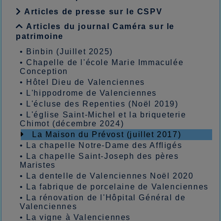
Articles de presse sur le CSPV
Articles du journal Caméra sur le
patrimoine
•
Binbin (Juillet 2025)
•
Chapelle de l'école Marie Immaculée
Conception
•
Hôtel Dieu de Valenciennes
•
L'hippodrome de Valenciennes
•
L'écluse des Repenties (Noël 2019)
•
L'église Saint-Michel et la briqueterie
Chimot (décembre 2024)
La Maison du Prévost (juillet 2017)
•
La chapelle Notre-Dame des Affligés
•
La chapelle Saint-Joseph des pères
Maristes
•
La dentelle de Valenciennes Noël 2020
•
La fabrique de porcelaine de Valenciennes
•
La rénovation de l'Hôpital Général de
Valenciennes
•
La vigne à Valenciennes