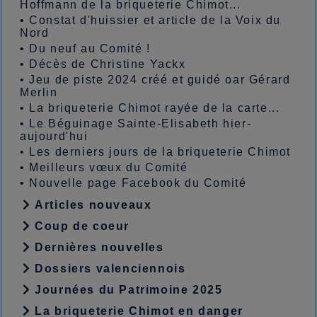
Hoffmann de la briqueterie Chimot...
•
Constat d'huissier et article de la Voix du
Nord
•
Du neuf au Comité !
•
Décès de Christine Yackx
•
Jeu de piste 2024 créé et guidé oar Gérard
Merlin
•
La briqueterie Chimot rayée de la carte...
•
Le Béguinage Sainte-Elisabeth hier-
aujourd'hui
•
Les derniers jours de la briqueterie Chimot
•
Meilleurs vœux du Comité
•
Nouvelle page Facebook du Comité
Articles nouveaux
Coup de coeur
Dernières nouvelles
Dossiers valenciennois
Journées du Patrimoine 2025
La briqueterie Chimot en danger