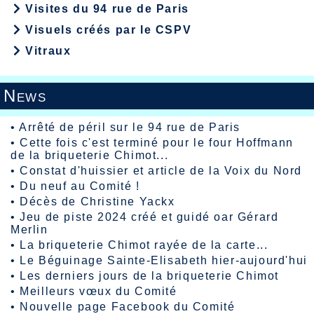
Visites du 94 rue de Paris
Visuels créés par le CSPV
Vitraux
News
•
Arrêté de péril sur le 94 rue de Paris
•
Cette fois c'est terminé pour le four Hoffmann
de la briqueterie Chimot...
•
Constat d'huissier et article de la Voix du Nord
•
Du neuf au Comité !
•
Décès de Christine Yackx
•
Jeu de piste 2024 créé et guidé oar Gérard
Merlin
•
La briqueterie Chimot rayée de la carte...
•
Le Béguinage Sainte-Elisabeth hier-aujourd'hui
•
Les derniers jours de la briqueterie Chimot
•
Meilleurs vœux du Comité
•
Nouvelle page Facebook du Comité