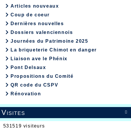
Articles nouveaux
Coup de coeur
Dernières nouvelles
Dossiers valenciennois
Journées du Patrimoine 2025
La briqueterie Chimot en danger
Liaison ave le Phénix
Pont Delsaux
Propositions du Comité
QR code du CSPV
Rénovation
Visites

531519 visiteurs