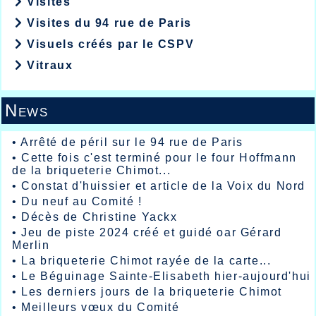
Visites
Visites du 94 rue de Paris
Visuels créés par le CSPV
Vitraux
News
•
Arrêté de péril sur le 94 rue de Paris
•
Cette fois c'est terminé pour le four Hoffmann
de la briqueterie Chimot...
•
Constat d'huissier et article de la Voix du Nord
•
Du neuf au Comité !
•
Décès de Christine Yackx
•
Jeu de piste 2024 créé et guidé oar Gérard
Merlin
•
La briqueterie Chimot rayée de la carte...
•
Le Béguinage Sainte-Elisabeth hier-aujourd'hui
•
Les derniers jours de la briqueterie Chimot
•
Meilleurs vœux du Comité