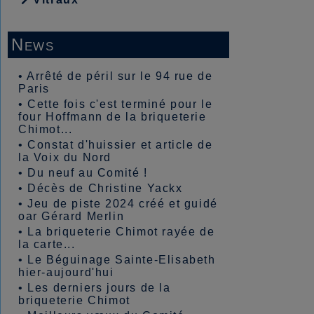
News
•
Arrêté de péril sur le 94 rue de
Paris
•
Cette fois c'est terminé pour le
four Hoffmann de la briqueterie
Chimot...
•
Constat d'huissier et article de
la Voix du Nord
•
Du neuf au Comité !
•
Décès de Christine Yackx
•
Jeu de piste 2024 créé et guidé
oar Gérard Merlin
•
La briqueterie Chimot rayée de
la carte...
•
Le Béguinage Sainte-Elisabeth
hier-aujourd'hui
•
Les derniers jours de la
briqueterie Chimot