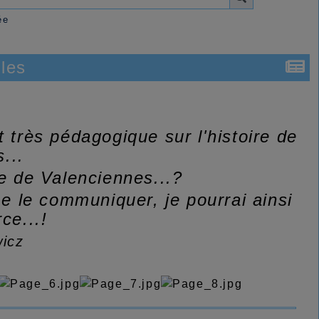
ée
cles
t très pédagogique sur l'histoire de
...
ie de Valenciennes...?
e le communiquer, je pourrai ainsi
ce...!
wicz