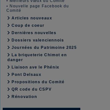
•
Meilleurs vœux du Comité
•
Nouvelle page Facebook du
Comité
Articles nouveaux
Coup de coeur
Dernières nouvelles
Dossiers valenciennois
Journées du Patrimoine 2025
La briqueterie Chimot en
danger
Liaison ave le Phénix
Pont Delsaux
Propositions du Comité
QR code du CSPV
Rénovation