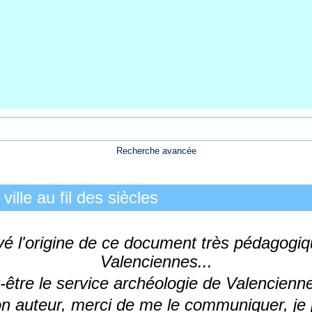
Recherche avancée
 ville au fil des siècles
vé l'origine de ce document très pédagogiqu
Valenciennes...
-être le service archéologie de Valencienne
n auteur, merci de me le communiquer, je p