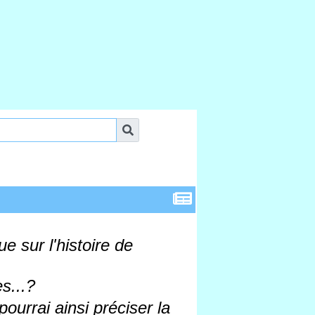
e sur l'histoire de
s...?
ourrai ainsi préciser la