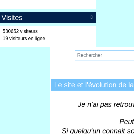
Visites

530652 visiteurs
19 visiteurs en ligne
Le site et l'évolution de la
Je n'ai pas retrou
Peut
Si quelqu'un connait so