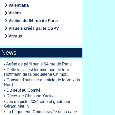
Valentiana
Visites
Visites du 94 rue de Paris
Visuels créés par le CSPV
Vitraux
News
•
Arrêté de péril sur le 94 rue de Paris
•
Cette fois c'est terminé pour le four
Hoffmann de la briqueterie Chimot...
•
Constat d'huissier et article de la Voix du
Nord
•
Du neuf au Comité !
•
Décès de Christine Yackx
•
Jeu de piste 2024 créé et guidé oar
Gérard Merlin
•
La briqueterie Chimot rayée de la carte...