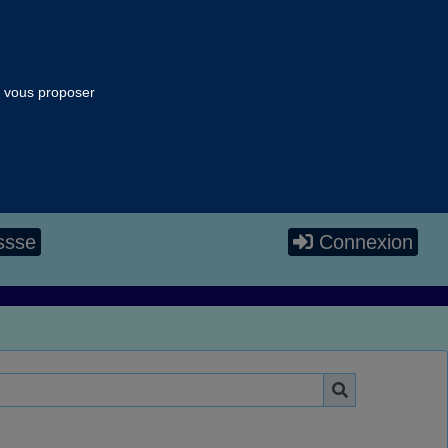
ur vous proposer
ssse
Connexion