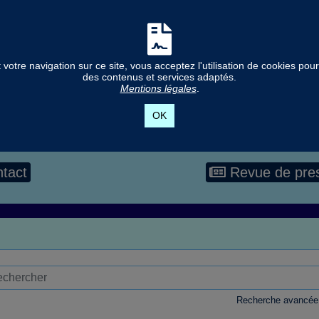
votre navigation sur ce site, vous acceptez l'utilisation de cookies po
des contenus et services adaptés.
Mentions légales
.
OK
tact
Revue de pre
Recherche avancée