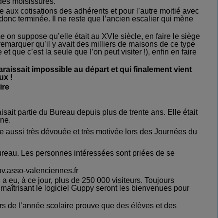
des moisissures.
e aux cotisations des adhérents et pour l’autre moitié avec
onc terminée. Il ne reste que l’ancien escalier qui mène
 on suppose qu’elle était au XVIe siècle, en faire le siège
 remarquer qu’il y avait des milliers de maisons de ce type
 et que c’est la seule que l’on peut visiter !),
enfin en faire
raissait impossible au départ et qui finalement vient
ux !
ire
sait partie du Bureau depuis plus de trente ans. Elle était
ine.
e aussi très dévouée et très motivée lors des Journées du
reau. Les personnes intéressées sont priées de se
pv.asso-valenciennes.fr
 a eu, à ce jour, plus de 250 000 visiteurs. Toujours
maîtrisant le logiciel Guppy seront les bienvenues pour
lors de l’année scolaire prouve que des élèves et des