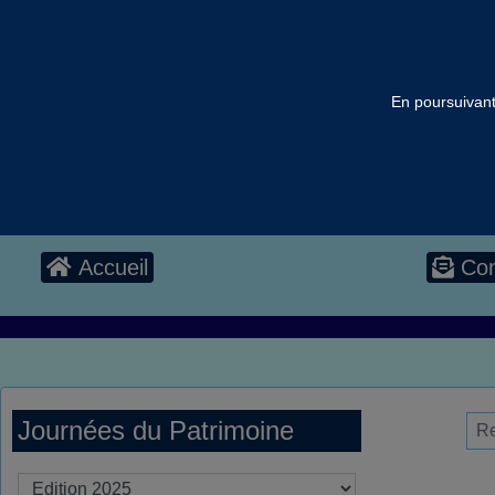
En poursuivant 
Accueil
Con
Journées du Patrimoine