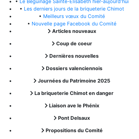
•
Le Béguinage Sainte-Elisabeth hier-aujourd'hui
•
Les derniers jours de la briqueterie Chimot
•
Meilleurs vœux du Comité
•
Nouvelle page Facebook du Comité
Articles nouveaux
Coup de coeur
Dernières nouvelles
Dossiers valenciennois
Journées du Patrimoine 2025
La briqueterie Chimot en danger
Liaison ave le Phénix
Pont Delsaux
Propositions du Comité