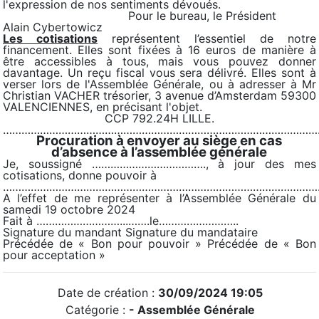
l'expression de nos sentiments dévoués.
Pour le bureau, le Président
Alain Cybertowicz
Les cotisations
représentent l’essentiel de notre
financement. Elles sont fixées à 16 euros de manière à
être accessibles à tous, mais vous pouvez donner
davantage. Un reçu fiscal vous sera délivré. Elles sont à
verser lors de l'Assemblée Générale, ou à adresser à Mr
Christian VACHER trésorier, 3 avenue d’Amsterdam 59300
VALENCIENNES, en précisant l'objet.
CCP 792.24H LILLE.
…………………………………………………………………………………………
Procuration à envoyer au siège en cas
d’absence à l’assemblée générale
Je, soussigné ………………………………., à jour des mes
cotisations, donne pouvoir à
…………………………………………………………………………………………
A l’effet de me représenter à l’Assemblée Générale du
samedi 19 octobre 2024
Fait à ………………………...…….le……………………..
Signature du mandant Signature du mandataire
Précédée de « Bon pour pouvoir » Précédée de « Bon
pour acceptation »
Date de création :
30/09/2024 19:05
Catégorie :
-
Assemblée Générale