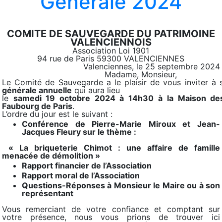
Générale 2024
COMITE DE SAUVEGARDE DU PATRIMOINE
VALENCIENNOIS
Association Loi 1901
94 rue de Paris
59300 VALENCIENNES
Valenciennes, le 25 septembre 2024
Madame, Monsieur,
Le Comité de Sauvegarde a le plaisir de vous inviter à
générale annuelle
qui aura lieu
le
samedi
19
octobre
202
4
à 14h30
à la
M
aison de
F
aubourg de
Paris
.
L’ordre du jour est le suivant :
Conférence de Pierre-Marie Miroux et Jean-
Jacques Fleury
sur le thème :
« La briqueterie Chimot : une affaire de famille
menacée de démolition »
Rapport financier de l’Association
Rapport moral de l’Association
Questions-Réponses à Monsieur le Maire ou à son
représentant
Vous remerciant de votre confiance et comptant sur
votre présence, nous vous prions de trouver ici