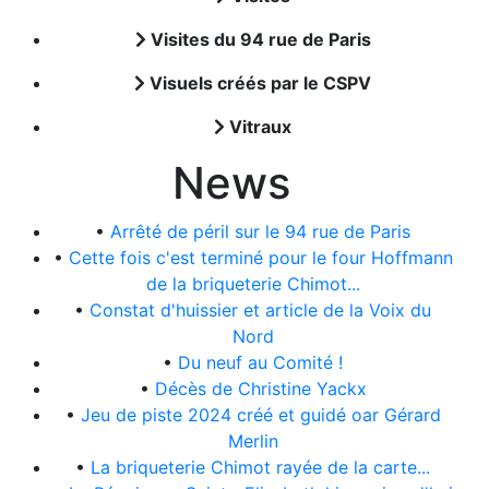
Visites du 94 rue de Paris
Visuels créés par le CSPV
Vitraux
News
•
Arrêté de péril sur le 94 rue de Paris
•
Cette fois c'est terminé pour le four Hoffmann
de la briqueterie Chimot...
•
Constat d'huissier et article de la Voix du
Nord
•
Du neuf au Comité !
•
Décès de Christine Yackx
•
Jeu de piste 2024 créé et guidé oar Gérard
Merlin
•
La briqueterie Chimot rayée de la carte...