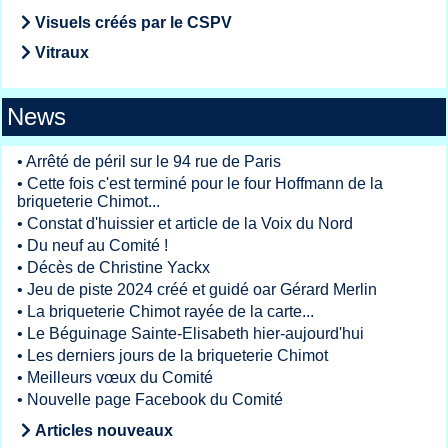
Visuels créés par le CSPV
Vitraux
News
•
Arrêté de péril sur le 94 rue de Paris
•
Cette fois c'est terminé pour le four Hoffmann de la
briqueterie Chimot...
•
Constat d'huissier et article de la Voix du Nord
•
Du neuf au Comité !
•
Décès de Christine Yackx
•
Jeu de piste 2024 créé et guidé oar Gérard Merlin
•
La briqueterie Chimot rayée de la carte...
•
Le Béguinage Sainte-Elisabeth hier-aujourd'hui
•
Les derniers jours de la briqueterie Chimot
•
Meilleurs vœux du Comité
•
Nouvelle page Facebook du Comité
Articles nouveaux