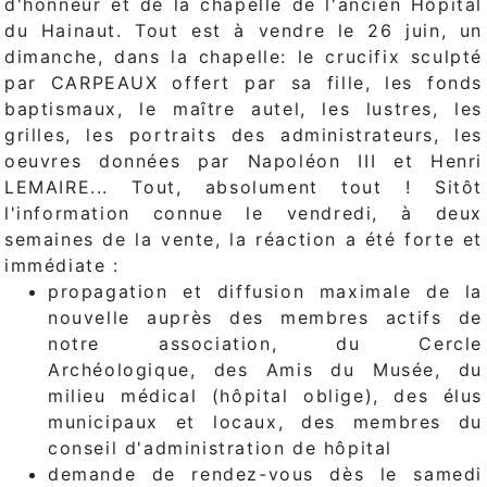
d'honneur et de la chapelle de l'ancien Hôpital
du Hainaut. Tout est à vendre le 26 juin, un
dimanche, dans la chapelle: le crucifix sculpté
par CARPEAUX offert par sa fille, les fonds
baptismaux, le maître autel, les lustres, les
grilles, les portraits des administrateurs, les
oeuvres données par Napoléon III et Henri
LEMAIRE... Tout, absolument tout ! Sitôt
l'information connue le vendredi, à deux
semaines de la vente, la réaction a été forte et
immédiate :
propagation et diffusion maximale de la
nouvelle auprès des membres actifs de
notre association, du Cercle
Archéologique, des Amis du Musée, du
milieu médical (hôpital oblige), des élus
municipaux et locaux, des membres du
conseil d'administration de hôpital
demande de rendez-vous dès le samedi