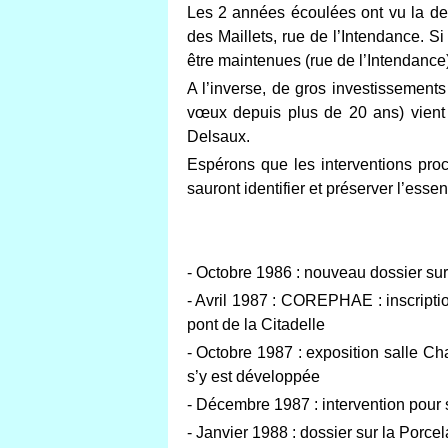
Les 2 années écoulées ont vu la de
des Maillets, rue de l’Intendance. S
être maintenues (rue de l’Intendance
A l’inverse, de gros investissement
vœux depuis plus de 20 ans) vient 
Delsaux.
Espérons que les interventions pr
sauront identifier et préserver l’esse
- Octobre 1986 : nouveau dossier sur
- Avril 1987 : COREPHAE : inscripti
pont de la Citadelle
- Octobre 1987 : exposition salle Cha
s’y est développée
- Décembre 1987 : intervention pour 
- Janvier 1988 : dossier sur la Porcel