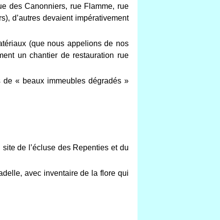
rue des Canonniers, rue Flamme, rue
rs), d’autres devaient impérativement
matériaux (que nous appelions de nos
ent un chantier de restauration rue
es de « beaux immeubles dégradés »
site de l’écluse des Repenties et du
delle, avec inventaire de la flore qui