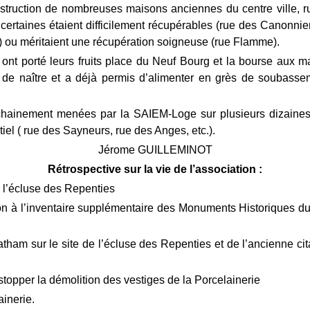
struction de nombreuses maisons anciennes du centre ville, 
i certaines étaient difficilement récupérables (rue des Canonnie
) ou méritaient une récupération soigneuse (rue Flamme).
s ont porté leurs fruits place du Neuf Bourg et la bourse aux 
de naître et a déjà permis d’alimenter en grès de soubassem
ochainement menées par la SAIEM-Loge sur plusieurs dizain
ntiel ( rue des Sayneurs, rue des Anges, etc.).
Jérome GUILLEMINOT
Rétrospective sur la vie de l’association :
 l’écluse des Repenties
on à l’inventaire supplémentaire des Monuments Historiques du 
tham sur le site de l’écluse des Repenties et de l’ancienne cita
stopper la démolition des vestiges de la Porcelainerie
ainerie.