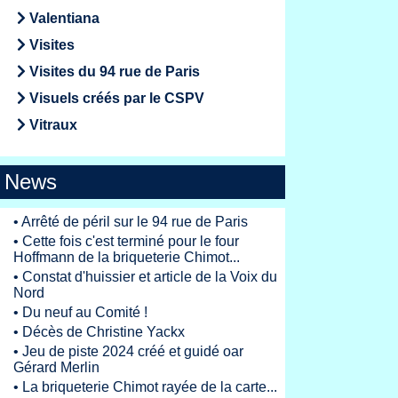
Valentiana
Visites
Visites du 94 rue de Paris
Visuels créés par le CSPV
Vitraux
News
•
Arrêté de péril sur le 94 rue de Paris
•
Cette fois c'est terminé pour le four
Hoffmann de la briqueterie Chimot...
•
Constat d'huissier et article de la Voix du
Nord
•
Du neuf au Comité !
•
Décès de Christine Yackx
•
Jeu de piste 2024 créé et guidé oar
Gérard Merlin
•
La briqueterie Chimot rayée de la carte...