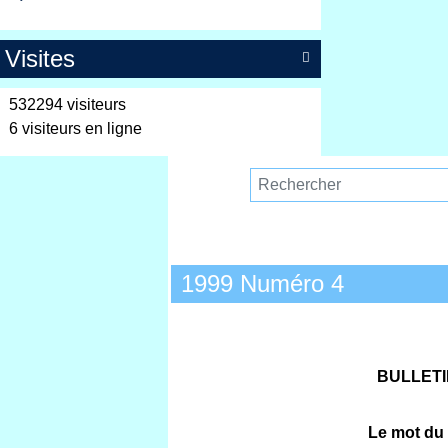
Visites

532294 visiteurs
6 visiteurs en ligne
1999 Numéro 4
BULLETI
Le mot du 