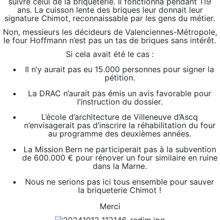
suivre celui de la briqueterie. Il fonctionna pendant 119
ans. La cuisson lente des briques leur donnait leur
signature Chimot, reconnaissable par les gens du métier.
Non, messieurs les décideurs de Valenciennes-Métropole,
le four Hoffmann n’est pas un tas de briques sans intérêt.
Si cela avait été le cas :
Il n’y aurait pas eu 15.000 personnes pour signer la
pétition.
La DRAC n’aurait pas émis un avis favorable pour
l’instruction du dossier.
L’école d’architecture de Villeneuve d’Ascq
n’envisagerait pas d’inscrire la réhabilitation du four
au programme des deuxièmes années.
La Mission Bern ne participerait pas à la subvention
de 600.000 € pour rénover un four similaire en ruine
dans la Marne.
Nous ne serions pas ici tous ensemble pour sauver
la briqueterie Chimot !
Merci