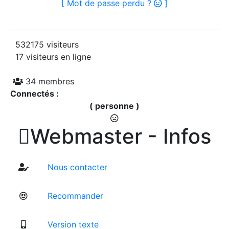
[ Mot de passe perdu ?
]
532175 visiteurs
17 visiteurs en ligne
34 membres
Connectés :
( personne )

Webmaster - Infos
Nous contacter
Recommander
Version texte