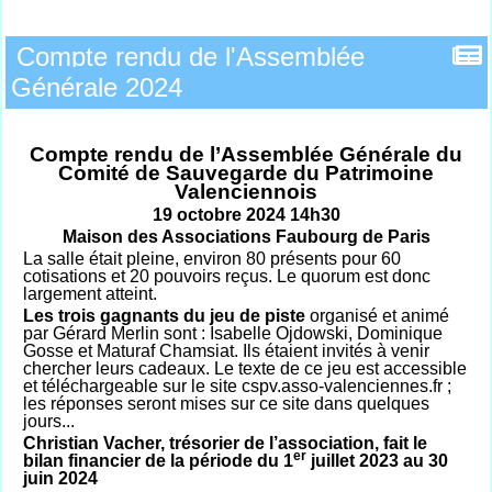
Compte rendu de l'Assemblée
Générale 2024
Compte rendu de l’Assemblée Générale du
Comité de Sauvegarde du Patrimoine
Valenciennois
19 octobre 2024 14h30
Maison des Associations Faubourg de Paris
La salle était pleine, environ 80 présents pour 60
cotisations et 20 pouvoirs reçus. Le quorum est donc
largement atteint.
Les trois gagnants du jeu de piste
organisé et animé
par Gérard Merlin sont : Isabelle Ojdowski, Dominique
Gosse et Maturaf Chamsiat. Ils étaient invités à venir
chercher leurs cadeaux. Le texte de ce jeu est accessible
et téléchargeable sur le site cspv.asso-valenciennes.fr ;
les réponses seront mises sur ce site dans quelques
jours...
Christian Vacher, trésorier de l’association, fait le
er
bilan financier de la période du 1
juillet 2023 au 30
juin 2024