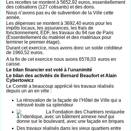
Les recettes se montent à 5652,92 euros, essentiellement
des cotisations (127 cotisants) et des dons.
Nous n’avons pas eu de subvention de la Ville cette
année.
Les dépenses se montent à 3692,40 euros pour les
impôts locaux, les assurances, les frais de
fonctionnement, EDF, les travaux du 94 rue de Paris
(Essentiellement du matériel et des matériaux pour
terminer le premier étage).
Durant cet exercice, nous avons donc un solde créditeur
de 1960,52 euros.
A la fin de cet exercice nous avons 6578,03
euros en
caisse.
Le bilan financier est voté à l’unanimité
Le bilan des activités de Bernard Beaufort et Alain
Cybertowicz
Le Comité a beaucoup apprécié les travaux réalisés
depuis un an en ville :
La rénovation de la façade de l’Hôtel de Ville qui a
retrouvé toute sa splendeur
La Fondation des Chartriers restaurée
à l’identique, avec un bâtiment annexe neuf qui
donne sur le boulevard, avec une façade en briques
D
es travaux réalisés dans les vieux quartiers entre