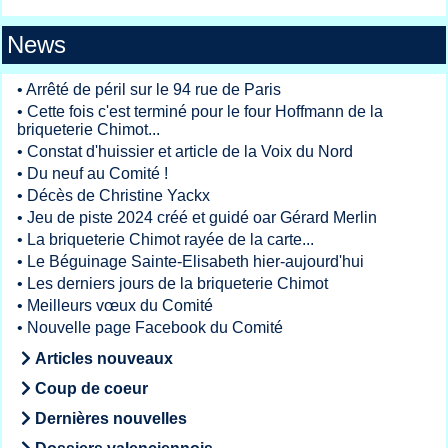
News
•
Arrêté de péril sur le 94 rue de Paris
•
Cette fois c'est terminé pour le four Hoffmann de la
briqueterie Chimot...
•
Constat d'huissier et article de la Voix du Nord
•
Du neuf au Comité !
•
Décès de Christine Yackx
•
Jeu de piste 2024 créé et guidé oar Gérard Merlin
•
La briqueterie Chimot rayée de la carte...
•
Le Béguinage Sainte-Elisabeth hier-aujourd'hui
•
Les derniers jours de la briqueterie Chimot
•
Meilleurs vœux du Comité
•
Nouvelle page Facebook du Comité
Articles nouveaux
Coup de coeur
Dernières nouvelles