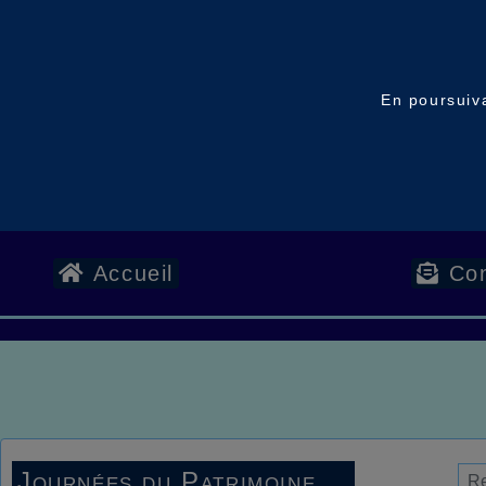
En poursuiva
Accueil
Con
Journées du Patrimoine