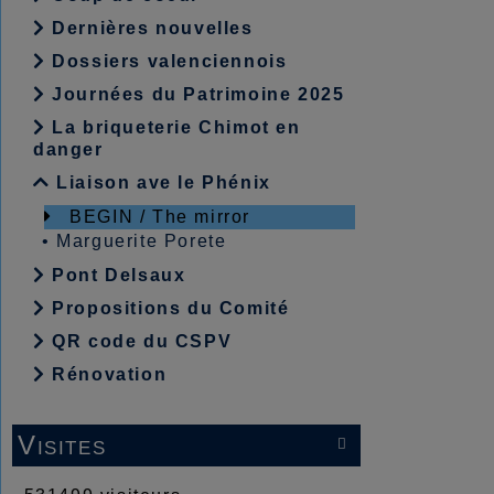
Dernières nouvelles
Dossiers valenciennois
Journées du Patrimoine 2025
La briqueterie Chimot en
danger
Liaison ave le Phénix
BEGIN / The mirror
•
Marguerite Porete
Pont Delsaux
Propositions du Comité
QR code du CSPV
Rénovation
Visites
