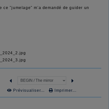
ise ce "jumelage" m'a demandé de guider un
Prévisualiser...
Imprimer...