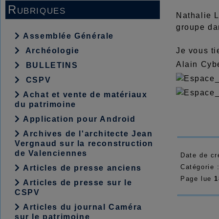
Rubriques
Nathalie 
groupe da
Assemblée Générale
Archéologie
Je vous ti
Alain Cyb
BULLETINS
CSPV
Achat et vente de matériaux
du patrimoine
Application pour Android
Archives de l'architecte Jean
Vergnaud sur la reconstruction
de Valenciennes
Date de cr
Catégorie 
Articles de presse anciens
Page lue
1
Articles de presse sur le
CSPV
Articles du journal Caméra
sur le patrimoine