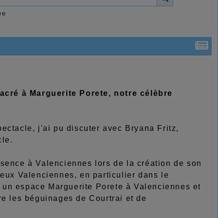
ée
cré à Marguerite Porete, notre célèbre
pectacle, j'ai pu discuter avec Bryana Fritz,
cle.
ésence à Valenciennes lors de la création de son
ieux Valenciennes, en particulier dans le
ir un espace Marguerite Porete à Valenciennes et
re les béguinages de Courtrai et de