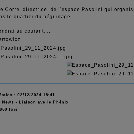
Le Corre, directrice de l'espace Pasolini qui organ
ns le quartier du béguinage.
endrai au courant....
ertowicz
éation :
02/12/2024 18:41
:
News - Liaison ave le Phénix
869 fois