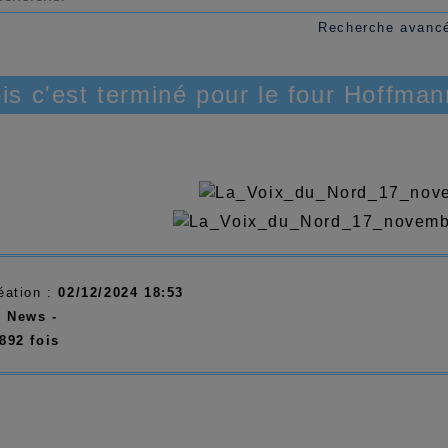
Recherche avanc
ois c'est terminé pour le four Hoffman
éation :
02/12/2024 18:53
:
News -
892 fois