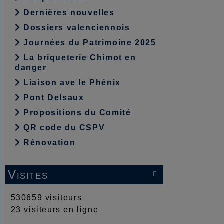
Dernières nouvelles
Dossiers valenciennois
Journées du Patrimoine 2025
La briqueterie Chimot en
danger
Liaison ave le Phénix
Pont Delsaux
Propositions du Comité
QR code du CSPV
Rénovation
Visites

530659 visiteurs
23 visiteurs en ligne