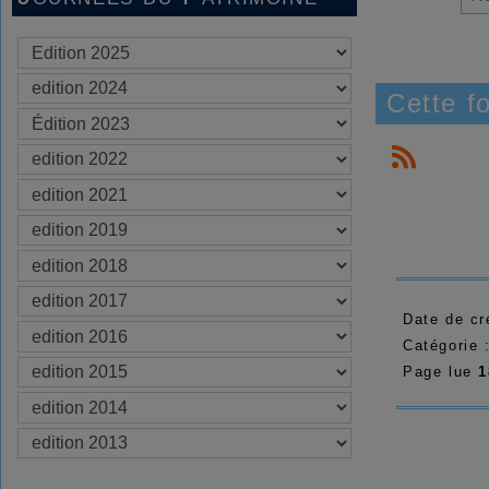
Cette f
Date de cr
Catégorie 
Page lue
1