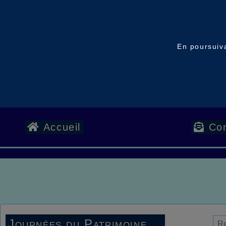
En poursuiva
Accueil
Con
Journées du Patrimoine