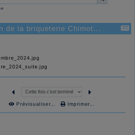
ée
n de la briqueterie Chimot...
Prévisualiser...
Imprimer...