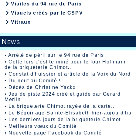
Visites du 94 rue de Paris
Visuels créés par le CSPV
Vitraux
News
•
Arrêté de péril sur le 94 rue de Paris
•
Cette fois c'est terminé pour le four Hoffmann
de la briqueterie Chimot...
•
Constat d'huissier et article de la Voix du Nord
•
Du neuf au Comité !
•
Décès de Christine Yackx
•
Jeu de piste 2024 créé et guidé oar Gérard
Merlin
•
La briqueterie Chimot rayée de la carte...
•
Le Béguinage Sainte-Elisabeth hier-aujourd'hui
•
Les derniers jours de la briqueterie Chimot
•
Meilleurs vœux du Comité
•
Nouvelle page Facebook du Comité