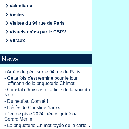
Valentiana
Visites
Visites du 94 rue de Paris
Visuels créés par le CSPV
Vitraux
News
•
Arrêté de péril sur le 94 rue de Paris
•
Cette fois c'est terminé pour le four
Hoffmann de la briqueterie Chimot...
•
Constat d'huissier et article de la Voix du
Nord
•
Du neuf au Comité !
•
Décès de Christine Yackx
•
Jeu de piste 2024 créé et guidé oar
Gérard Merlin
•
La briqueterie Chimot rayée de la carte...