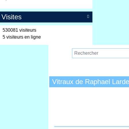
Visites

530081 visiteurs
5 visiteurs en ligne
Vitraux de Raphael Larde