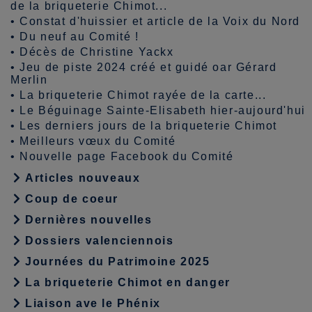
de la briqueterie Chimot...
•
Constat d'huissier et article de la Voix du Nord
•
Du neuf au Comité !
•
Décès de Christine Yackx
•
Jeu de piste 2024 créé et guidé oar Gérard
Merlin
•
La briqueterie Chimot rayée de la carte...
•
Le Béguinage Sainte-Elisabeth hier-aujourd'hui
•
Les derniers jours de la briqueterie Chimot
•
Meilleurs vœux du Comité
•
Nouvelle page Facebook du Comité
Articles nouveaux
Coup de coeur
Dernières nouvelles
Dossiers valenciennois
Journées du Patrimoine 2025
La briqueterie Chimot en danger
Liaison ave le Phénix