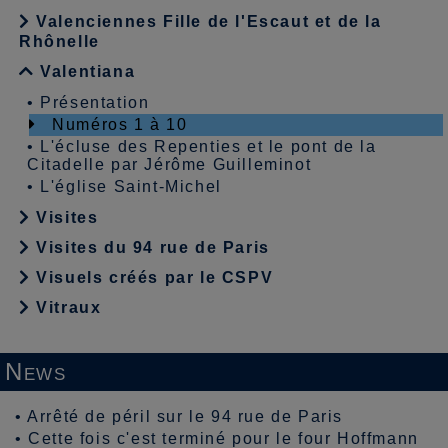
Valenciennes Fille de l'Escaut et de la
Rhônelle
Valentiana
•
Présentation
Numéros 1 à 10
•
L'écluse des Repenties et le pont de la
Citadelle par Jérôme Guilleminot
•
L'église Saint-Michel
Visites
Visites du 94 rue de Paris
Visuels créés par le CSPV
Vitraux
News
•
Arrêté de péril sur le 94 rue de Paris
•
Cette fois c'est terminé pour le four Hoffmann