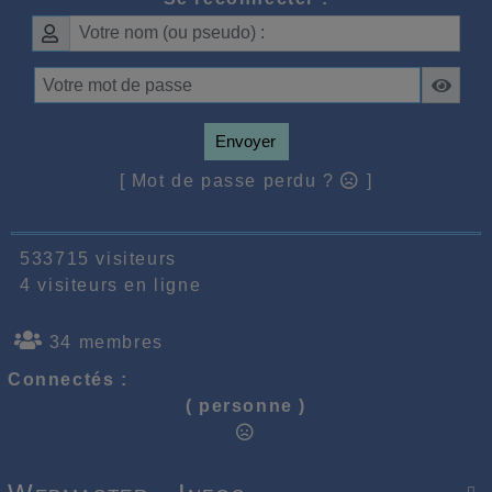
Envoyer
[ Mot de passe perdu ?
]
533715 visiteurs
4 visiteurs en ligne
34 membres
Connectés :
( personne )