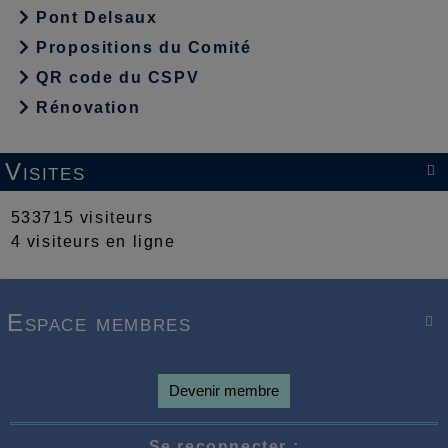
Pont Delsaux
Propositions du Comité
QR code du CSPV
Rénovation
Visites

533715 visiteurs
4 visiteurs en ligne
Espace membres

Devenir membre
Se reconnecter :