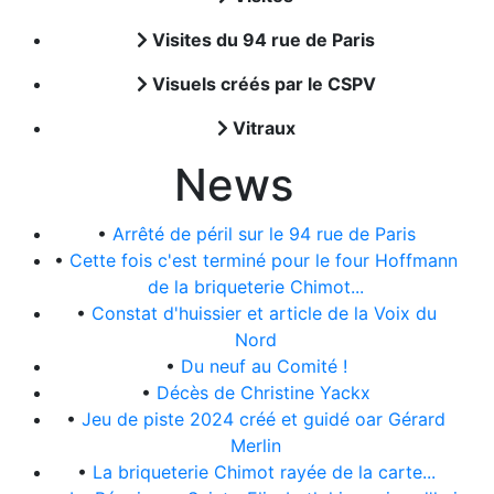
Visites du 94 rue de Paris
Visuels créés par le CSPV
Vitraux
News
•
Arrêté de péril sur le 94 rue de Paris
•
Cette fois c'est terminé pour le four Hoffmann
de la briqueterie Chimot...
•
Constat d'huissier et article de la Voix du
Nord
•
Du neuf au Comité !
•
Décès de Christine Yackx
•
Jeu de piste 2024 créé et guidé oar Gérard
Merlin
•
La briqueterie Chimot rayée de la carte...