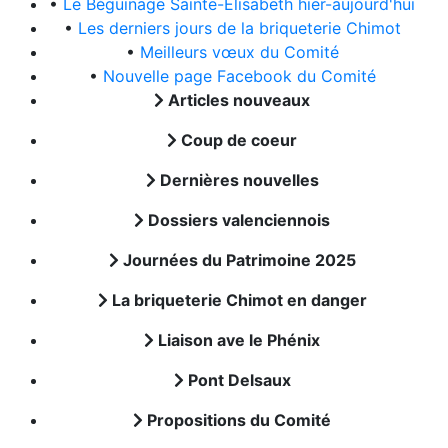
•
Le Béguinage Sainte-Elisabeth hier-aujourd'hui
•
Les derniers jours de la briqueterie Chimot
•
Meilleurs vœux du Comité
•
Nouvelle page Facebook du Comité
Articles nouveaux
Coup de coeur
Dernières nouvelles
Dossiers valenciennois
Journées du Patrimoine 2025
La briqueterie Chimot en danger
Liaison ave le Phénix
Pont Delsaux
Propositions du Comité