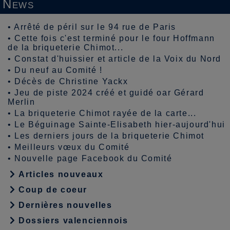
News
•
Arrêté de péril sur le 94 rue de Paris
•
Cette fois c'est terminé pour le four Hoffmann
de la briqueterie Chimot...
•
Constat d'huissier et article de la Voix du Nord
•
Du neuf au Comité !
•
Décès de Christine Yackx
•
Jeu de piste 2024 créé et guidé oar Gérard
Merlin
•
La briqueterie Chimot rayée de la carte...
•
Le Béguinage Sainte-Elisabeth hier-aujourd'hui
•
Les derniers jours de la briqueterie Chimot
•
Meilleurs vœux du Comité
•
Nouvelle page Facebook du Comité
Articles nouveaux
Coup de coeur
Dernières nouvelles
Dossiers valenciennois