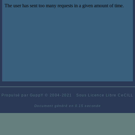
Propulsé par GuppY
© 2004-2021
Sous Licence Libre CeCILL
Document généré en 0.15 seconde