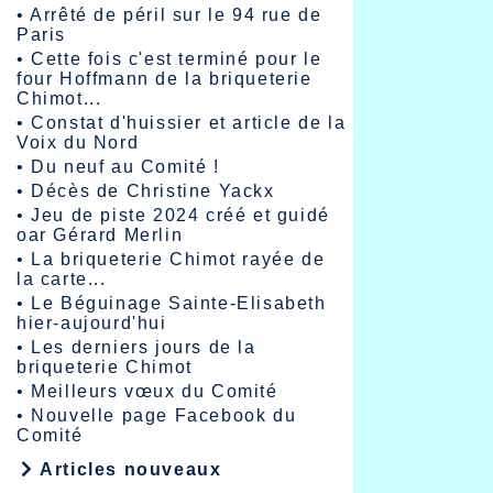
•
Arrêté de péril sur le 94 rue de
Paris
•
Cette fois c'est terminé pour le
four Hoffmann de la briqueterie
Chimot...
•
Constat d'huissier et article de la
Voix du Nord
•
Du neuf au Comité !
•
Décès de Christine Yackx
•
Jeu de piste 2024 créé et guidé
oar Gérard Merlin
•
La briqueterie Chimot rayée de
la carte...
•
Le Béguinage Sainte-Elisabeth
hier-aujourd'hui
•
Les derniers jours de la
briqueterie Chimot
•
Meilleurs vœux du Comité
•
Nouvelle page Facebook du
Comité
Articles nouveaux