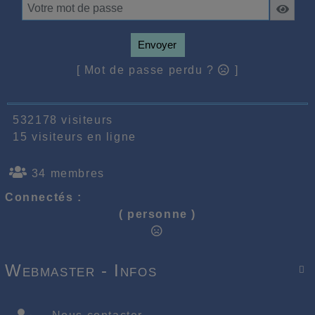
Envoyer
[ Mot de passe perdu ?
]
532178 visiteurs
15 visiteurs en ligne
34 membres
Connectés :
( personne )
Webmaster - Infos
