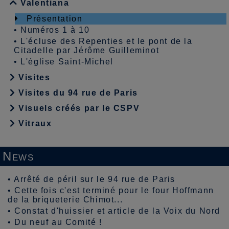
Valentiana
Présentation
•
Numéros 1 à 10
•
L'écluse des Repenties et le pont de la
Citadelle par Jérôme Guilleminot
•
L'église Saint-Michel
Visites
Visites du 94 rue de Paris
Visuels créés par le CSPV
Vitraux
News
•
Arrêté de péril sur le 94 rue de Paris
•
Cette fois c'est terminé pour le four Hoffmann
de la briqueterie Chimot...
•
Constat d'huissier et article de la Voix du Nord
•
Du neuf au Comité !