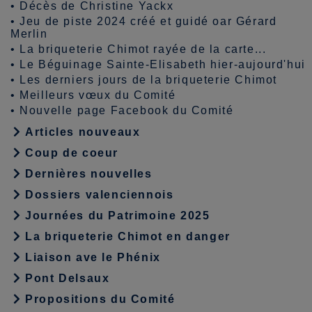
•
Décès de Christine Yackx
•
Jeu de piste 2024 créé et guidé oar Gérard
Merlin
•
La briqueterie Chimot rayée de la carte...
•
Le Béguinage Sainte-Elisabeth hier-aujourd'hui
•
Les derniers jours de la briqueterie Chimot
•
Meilleurs vœux du Comité
•
Nouvelle page Facebook du Comité
Articles nouveaux
Coup de coeur
Dernières nouvelles
Dossiers valenciennois
Journées du Patrimoine 2025
La briqueterie Chimot en danger
Liaison ave le Phénix
Pont Delsaux
Propositions du Comité