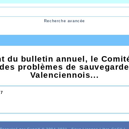
Recherche avancée
 du bulletin annuel, le Comit
 des problèmes de sauvegarde
Valenciennois...
57