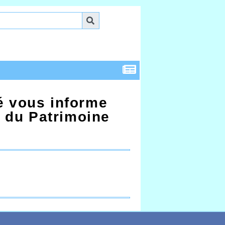
é vous informe
 du Patrimoine