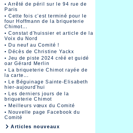
•
Arrêté de péril sur le 94 rue de
Paris
•
Cette fois c'est terminé pour le
four Hoffmann de la briqueterie
Chimot...
•
Constat d'huissier et article de la
Voix du Nord
•
Du neuf au Comité !
•
Décès de Christine Yackx
•
Jeu de piste 2024 créé et guidé
oar Gérard Merlin
•
La briqueterie Chimot rayée de
la carte...
•
Le Béguinage Sainte-Elisabeth
hier-aujourd'hui
•
Les derniers jours de la
briqueterie Chimot
•
Meilleurs vœux du Comité
•
Nouvelle page Facebook du
Comité
Articles nouveaux