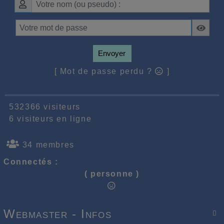
Envoyer
[ Mot de passe perdu ?
]
532366 visiteurs
6 visiteurs en ligne
34 membres
Connectés :
( personne )
Webmaster - Infos
