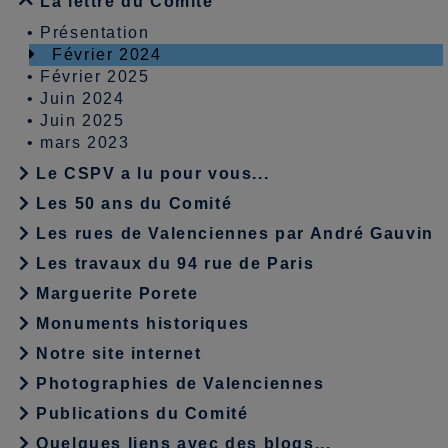
La lettre du Comité
•
Présentation
Février 2024
•
Février 2025
•
Juin 2024
•
Juin 2025
•
mars 2023
Le CSPV a lu pour vous...
Les 50 ans du Comité
Les rues de Valenciennes par André Gauvin
Les travaux du 94 rue de Paris
Marguerite Porete
Monuments historiques
Notre site internet
Photographies de Valenciennes
Publications du Comité
Quelques liens avec des blogs...